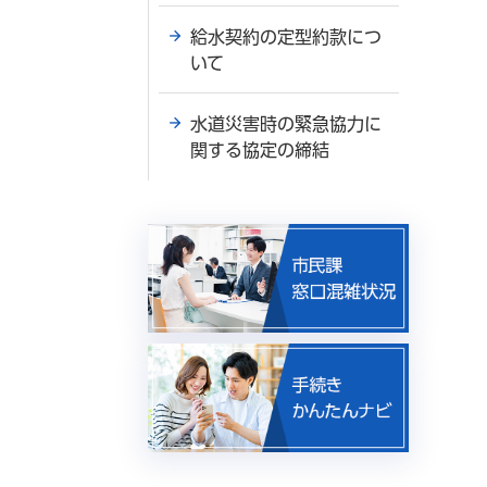
給水契約の定型約款につ
いて
水道災害時の緊急協力に
関する協定の締結