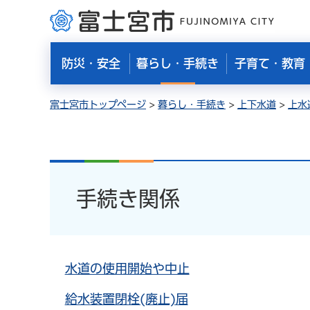
富士宮市
防災・安全
暮らし・手続き
子育て・教育
富士宮市トップページ
>
暮らし・手続き
>
上下水道
>
上水
手続き関係
水道の使用開始や中止
給水装置閉栓(廃止)届