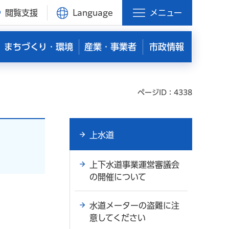
閲覧支援
Language
メニュー
まちづくり・環境
産業・事業者
市政情報
ページID：4338
上水道
上下水道事業運営審議会
の開催について
水道メーターの盗難に注
意してください