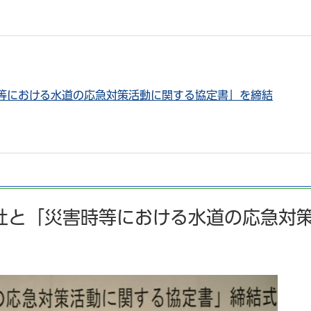
等における水道の応急対策活動に関する協定書」を締結
社と「災害時等における水道の応急対