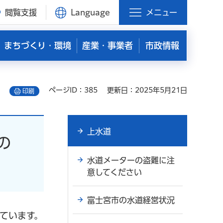
閲覧支援
Language
メニュー
まちづくり・環境
産業・事業者
市政情報
ページID：385
更新日：2025年5月21日
印刷
上水道
の
水道メーターの盗難に注
意してください
富士宮市の水道経営状況
ています。