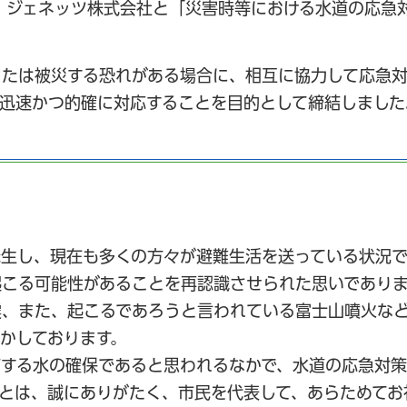
ア・ジェネッツ株式会社と「災害時等における水道の応急
または被災する恐れがある場合に、相互に協力して応急
迅速かつ的確に対応することを目的として締結しました
生し、現在も多くの方々が避難生活を送っている状況で
こる可能性があることを再認識させられた思いでありま
震、また、起こるであろうと言われている富士山噴火な
かしております。
結する水の確保であると思われるなかで、水道の応急対
とは、誠にありがたく、市民を代表して、あらためてお