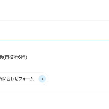
地(市役所6階)