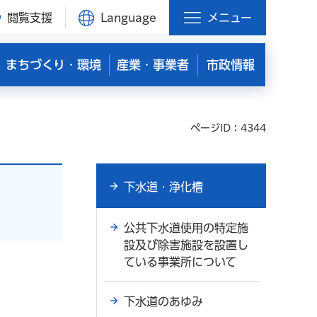
閲覧支援
Language
メニュー
まちづくり・環境
産業・事業者
市政情報
ページID：4344
下水道・浄化槽
公共下水道使用の特定施
設及び除害施設を設置し
ている事業所について
下水道のあゆみ