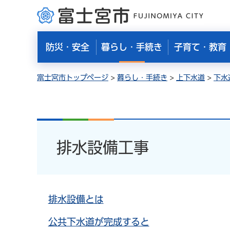
富士宮市
防災・安全
暮らし・手続き
子育て・教育
富士宮市トップページ
>
暮らし・手続き
>
上下水道
>
下水
排水設備工事
排水設備とは
公共下水道が完成すると