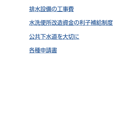
排水設備の工事費
水洗便所改造資金の利子補給制度
公共下水道を大切に
各種申請書