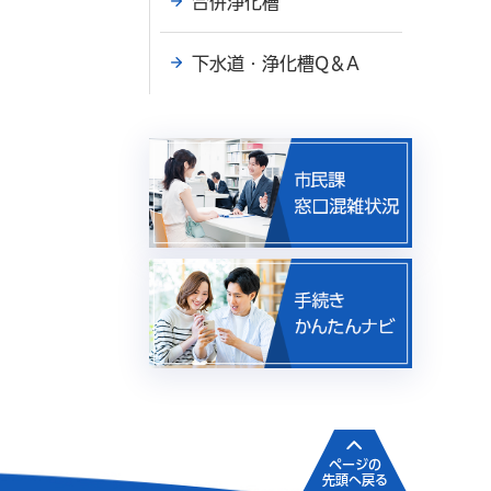
合併浄化槽
下水道・浄化槽Q＆A
ページの
先頭へ戻る