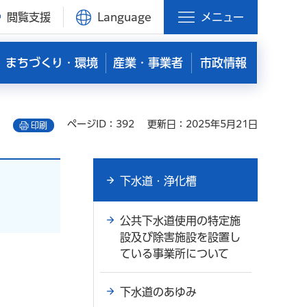
閲覧支援
Language
メニュー
まちづくり・環境
産業・事業者
市政情報
ページID：392
更新日：2025年5月21日
印刷
下水道・浄化槽
公共下水道使用の特定施
設及び除害施設を設置し
ている事業所について
下水道のあゆみ