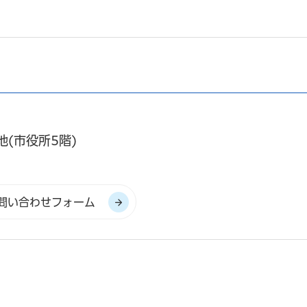
地(市役所5階)