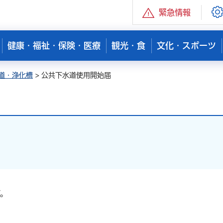
緊急情報
健康・福祉・保険・医療
観光・食
文化・スポーツ
道・浄化槽
> 公共下水道使用開始届
。