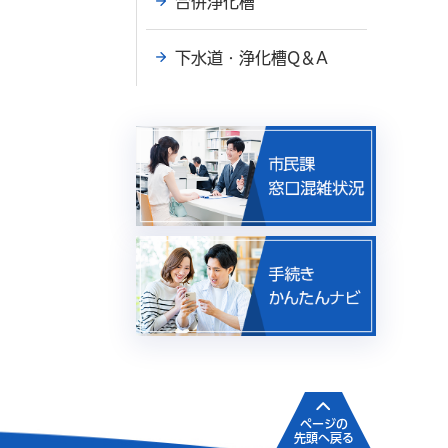
合併浄化槽
下水道・浄化槽Q＆A
ページの
先頭へ戻る