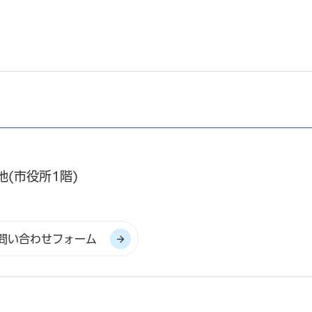
地(市役所1階)