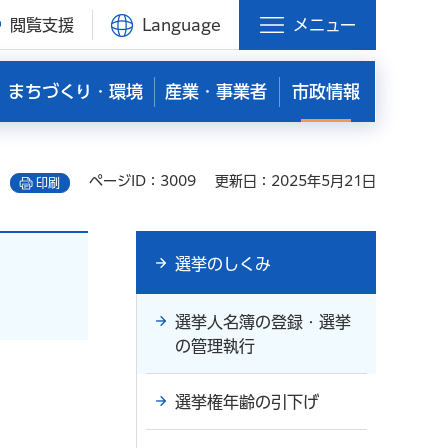
閲覧支援
Language
メニュー
まちづくり・環境
産業・事業者
市政情報
ページID：3009
更新日：2025年5月21日
印刷
選挙のしくみ
選挙人名簿の登録・選挙
の管理執行
選挙権年齢の引下げ