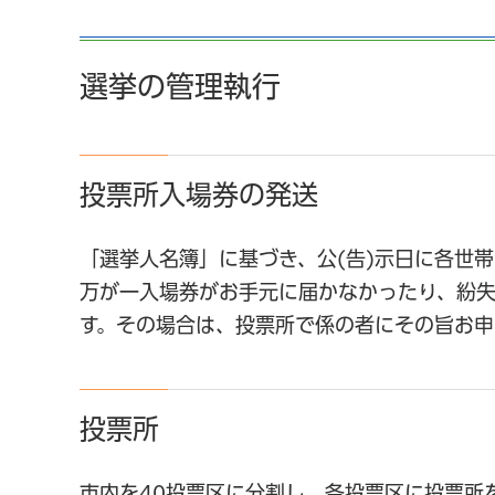
選挙の管理執行
投票所入場券の発送
「選挙人名簿」に基づき、公(告)示日に各世
万が一入場券がお手元に届かなかったり、紛
す。その場合は、投票所で係の者にその旨お申
投票所
市内を40投票区に分割し、各投票区に投票所