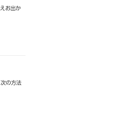
うえお出か
、次の方法