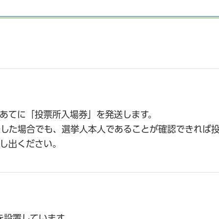
帯あてに「投票所入場券」を発送します。
失した場合でも、選挙人本人であることが確認できれば
し出ください。
を設置しています。