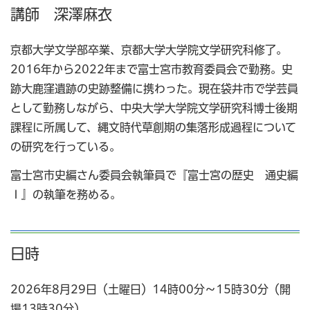
講師 深澤麻衣
京都大学文学部卒業、京都大学大学院文学研究科修了。
2016年から2022年まで富士宮市教育委員会で勤務。史
跡大鹿窪遺跡の史跡整備に携わった。現在袋井市で学芸員
として勤務しながら、中央大学大学院文学研究科博士後期
課程に所属して、縄文時代草創期の集落形成過程について
の研究を行っている。
富士宮市史編さん委員会執筆員で『富士宮の歴史 通史編
Ⅰ』の執筆を務める。
日時
2026年8月29日（土曜日）14時00分～15時30分（開
場13時30分）