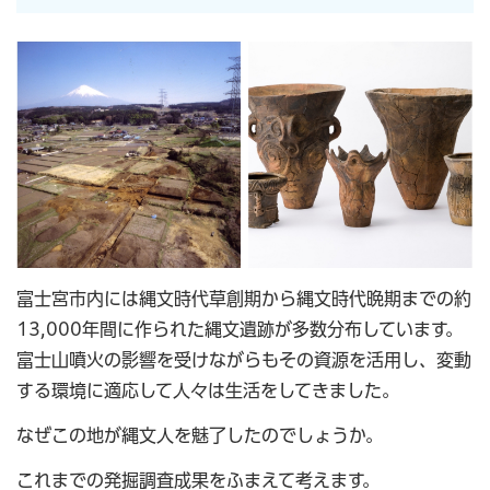
富士宮市内には縄文時代草創期から縄文時代晩期までの約
13,000年間に作られた縄文遺跡が多数分布しています。
富士山噴火の影響を受けながらもその資源を活用し、変動
する環境に適応して人々は生活をしてきました。
なぜこの地が縄文人を魅了したのでしょうか。
これまでの発掘調査成果をふまえて考えます。