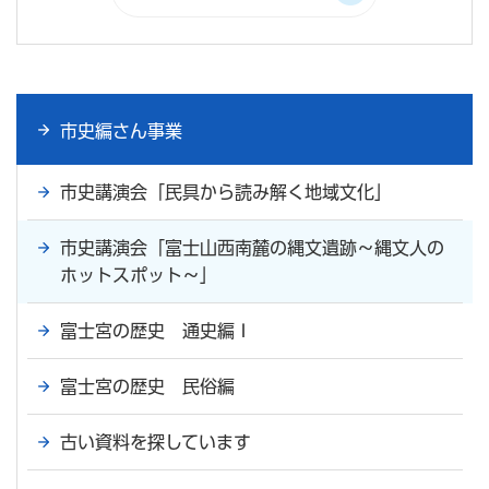
市史編さん事業
市史講演会「民具から読み解く地域文化」
市史講演会「富士山西南麓の縄文遺跡～縄文人の
ホットスポット～」
富士宮の歴史 通史編Ⅰ
富士宮の歴史 民俗編
古い資料を探しています