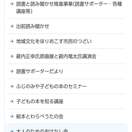
読書と読み聞かせ推進事業(読書サポーター・各種
講座等)
出前読み聞かせ
地域文化をほりおこす市民のつどい
薮内正幸氏原画展と薮内竜太氏講演会
読書サポーターだより
ふじのみや子どもの本のセミナー
子どもの本を知る講座
絵本とわらべうたの会
大人のためのおはなし会