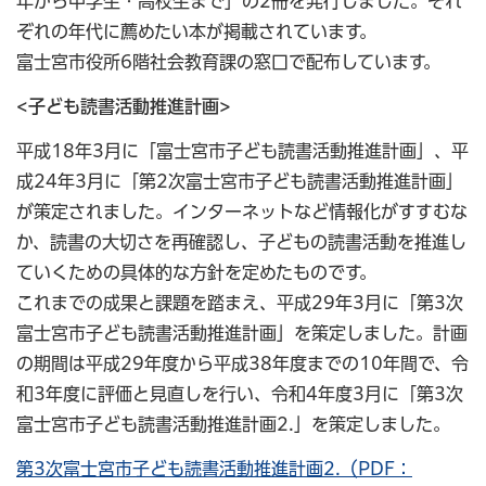
年から中学生・高校生まで」の2冊を発行しました。それ
ぞれの年代に薦めたい本が掲載されています。
富士宮市役所6階社会教育課の窓口で配布しています。
<子ども読書活動推進計画>
平成18年3月に「富士宮市子ども読書活動推進計画」、平
成24年3月に「第2次富士宮市子ども読書活動推進計画」
が策定されました。インターネットなど情報化がすすむな
か、読書の大切さを再確認し、子どもの読書活動を推進し
ていくための具体的な方針を定めたものです。
これまでの成果と課題を踏まえ、平成29年3月に「第3次
富士宮市子ども読書活動推進計画」を策定しました。計画
の期間は平成29年度から平成38年度までの10年間で、令
和3年度に評価と見直しを行い、令和4年度3月に「第3次
富士宮市子ども読書活動推進計画2.」を策定しました。
第3次富士宮市子ども読書活動推進計画2.（PDF：