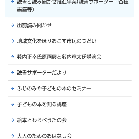
読書と読み聞かせ推進事業(読書サポーター・各種
講座等)
出前読み聞かせ
地域文化をほりおこす市民のつどい
薮内正幸氏原画展と薮内竜太氏講演会
読書サポーターだより
ふじのみや子どもの本のセミナー
子どもの本を知る講座
絵本とわらべうたの会
大人のためのおはなし会