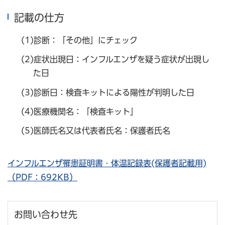
記載の仕方
(1)診断：「その他」にチェック
(2)症状出現日：インフルエンザを疑う症状が出現し
た日
(3)診断日：検査キットによる陽性が判明した日
(4)医療機関名：「検査キット」
(5)医師氏名又は代表者氏名：保護者氏名
インフルエンザ罹患証明書・体温記録表(保護者記載用)
（PDF：692KB）
お問い合わせ先