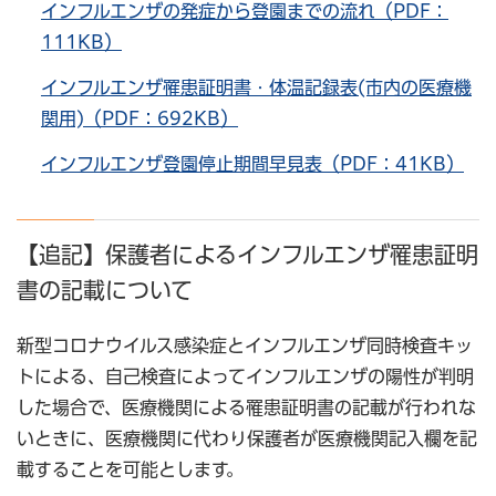
インフルエンザの発症から登園までの流れ（PDF：
111KB）
インフルエンザ罹患証明書・体温記録表(市内の医療機
関用)（PDF：692KB）
インフルエンザ登園停止期間早見表（PDF：41KB）
【追記】保護者によるインフルエンザ罹患証明
書の記載について
新型コロナウイルス感染症とインフルエンザ同時検査キッ
トによる、自己検査によってインフルエンザの陽性が判明
した場合で、医療機関による罹患証明書の記載が行われな
いときに、医療機関に代わり保護者が医療機関記入欄を記
載することを可能とします。