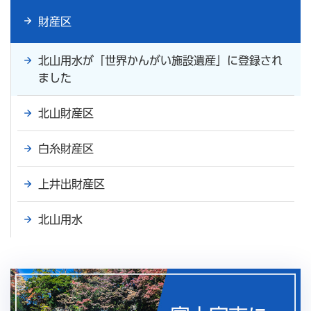
財産区
北山用水が「世界かんがい施設遺産」に登録され
ました
北山財産区
白糸財産区
上井出財産区
北山用水