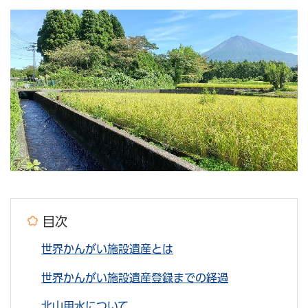
目次
世界かんがい施設遺産とは
世界かんがい施設遺産登録までの経過
北山用水について