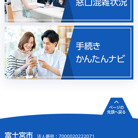
ページの
先頭へ戻る
富士宮市
法人番号：7000020222071