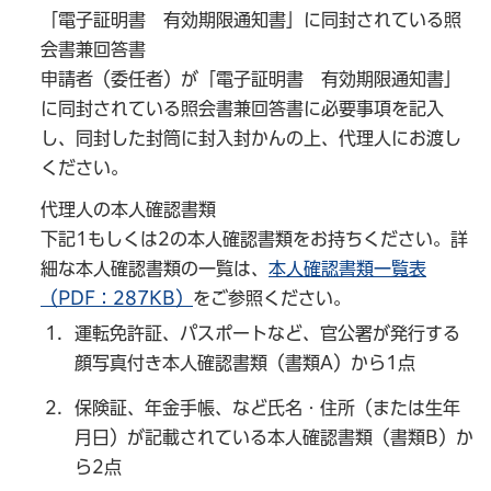
「電子証明書 有効期限通知書」に同封されている照
会書兼回答書
申請者（委任者）が「電子証明書 有効期限通知書」
に同封されている照会書兼回答書に必要事項を記入
し、同封した封筒に封入封かんの上、代理人にお渡し
ください。
代理人の本人確認書類
下記1もしくは2の本人確認書類をお持ちください。詳
細な本人確認書類の一覧は、
本人確認書類一覧表
（PDF：287KB）
をご参照ください。
運転免許証、パスポートなど、官公署が発行する
顔写真付き本人確認書類（書類A）から1点
保険証、年金手帳、など氏名・住所（または生年
月日）が記載されている本人確認書類（書類B）か
ら2点