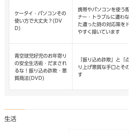
携帯やパソコンを使う際
ケータイ・パソコンその
ナー・トラブルに遭わな
使い方で大丈夫？(DV
た遭った時の対応策をド
D)
やすく描いています
青空球児好児のお年寄り
「振り込め詐欺」と「点
の安全生活術・だまされ
り上げ悪質な手口とその
るな！振り込め詐欺・悪
す
質商法(DVD)
生活