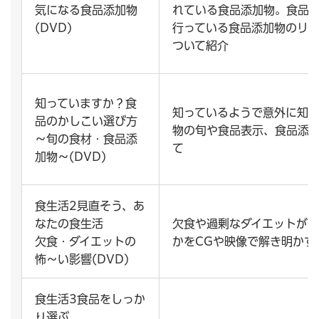
気になる食品添加物
れている食品添加物。食品
(DVD)
行っている食品添加物のリ
ついて紹介
知っていますか？食
知っているようで意外に知
品のかしこい選び方
物の旬や食品表示、食品添
～旬の食材・食品添
て
加物～(DVD)
食生活2見直そう、あ
なたの食生活
欠食や過剰なダイエットが
欠食・ダイエットの
かをCGや映像で解き明かす
怖～い影響(DVD)
食生活3食品をしっか
り選ぶ