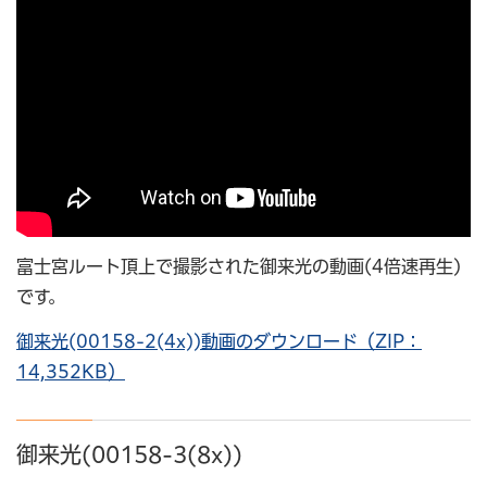
富士宮ルート頂上で撮影された御来光の動画(4倍速再生)
です。
御来光(00158-2(4x))動画のダウンロード（ZIP：
14,352KB）
御来光(00158-3(8x))