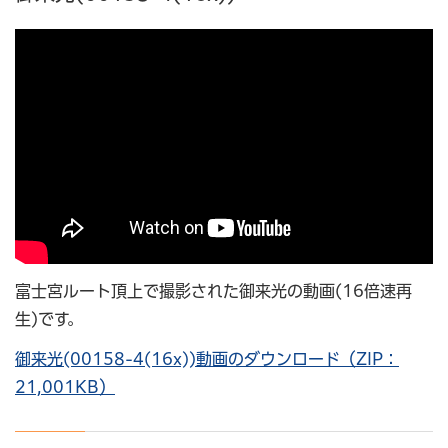
富士宮ルート頂上で撮影された御来光の動画(16倍速再
生)です。
御来光(00158-4(16x))動画のダウンロード（ZIP：
21,001KB）