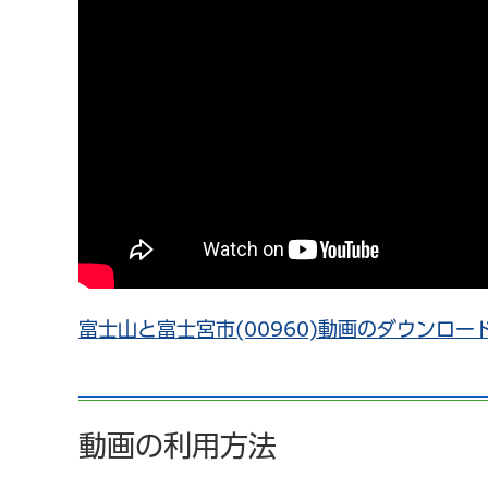
富士山と富士宮市(00960)動画のダウンロード（
動画の利用方法