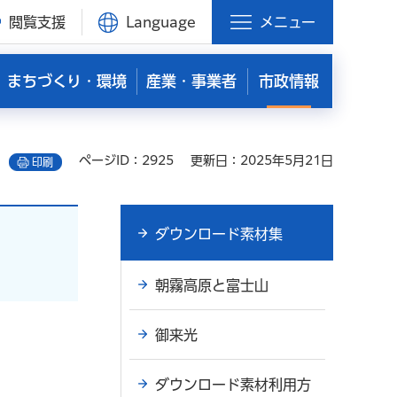
閲覧支援
Language
メニュー
まちづくり・環境
産業・事業者
市政情報
ページID：2925
更新日：2025年5月21日
印刷
ダウンロード素材集
朝霧高原と富士山
御来光
ダウンロード素材利用方