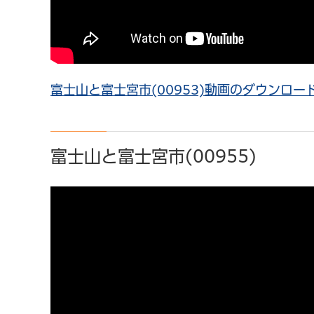
富士山と富士宮市(00953)動画のダウンロード（
富士山と富士宮市(00955)