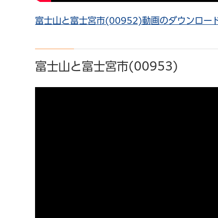
富士山と富士宮市(00952)動画のダウンロード（
富士山と富士宮市(00953)