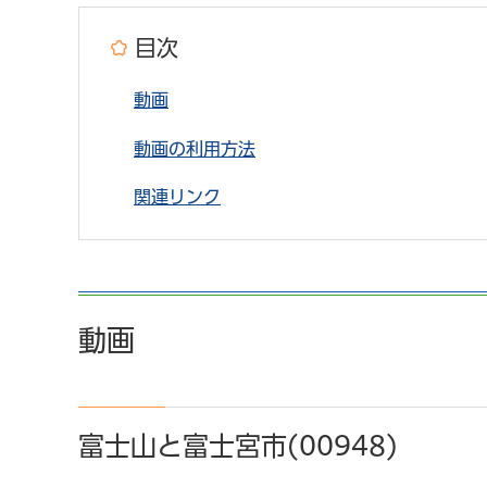
目次
動画
動画の利用方法
関連リンク
動画
富士山と富士宮市(00948)