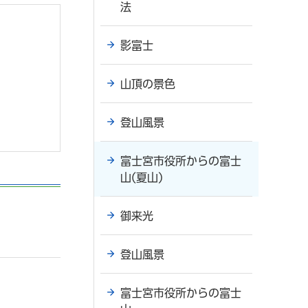
法
影富士
山頂の景色
登山風景
富士宮市役所からの富士
山(夏山)
御来光
登山風景
富士宮市役所からの富士