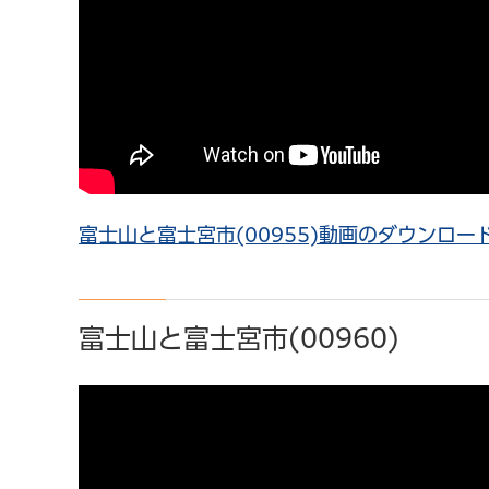
富士山と富士宮市(00955)動画のダウンロード（
富士山と富士宮市(00960)