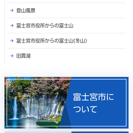
登山風景
富士宮市役所からの富士山
富士宮市役所からの富士山(冬山)
田貫湖