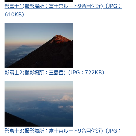
影富士1(撮影場所：富士宮ルート9合目付近)（JPG：
610KB）
影富士2(撮影場所：三島岳)（JPG：722KB）
影富士3(撮影場所：富士宮ルート9合目付近)（JPG：