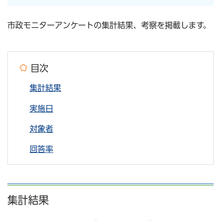
市政モニターアンケートの集計結果、考察を掲載します。
目次
集計結果
実施日
対象者
回答率
集計結果