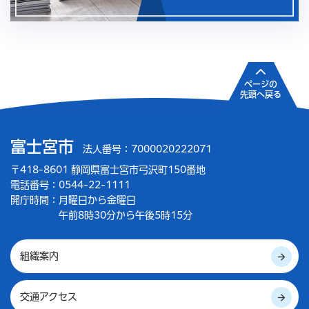
ページの
先頭へ戻る
富士宮市
法人番号：7000020222071
〒418-8601 静岡県富士宮市弓沢町150番地
電話番号：0544-22-1111
開庁時間：
月曜日から金曜日
午前8時30分から午後5時15分
組織案内
交通アクセス