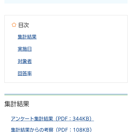
目次
集計結果
実施日
対象者
回答率
集計結果
アンケート集計結果（PDF：344KB）
集計結果からの考察（PDF：108KB）