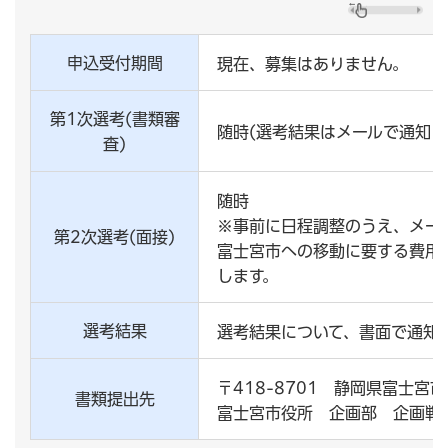
申込受付期間
現在、募集はありません。
第1次選考(書類審
随時(選考結果はメールで通知し
査)
随時
※事前に日程調整のうえ、メー
第2次選考(面接)
富士宮市への移動に要する費用
します。
選考結果
選考結果について、書面で通知
〒418-8701 静岡県富士宮
書類提出先
富士宮市役所 企画部 企画戦