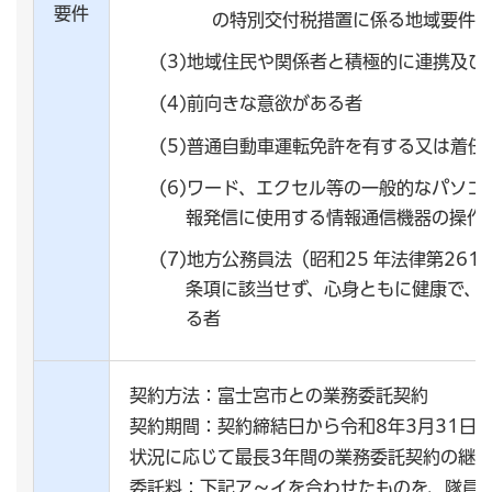
要件
の特別交付税措置に係る地域要件
(3)地域住民や関係者と積極的に連携及
(4)前向きな意欲がある者
(5)普通自動車運転免許を有する又は着
(6)ワード、エクセル等の一般的なパソコ
報発信に使用する情報通信機器の操作
(7)地方公務員法（昭和25 年法律第261
条項に該当せず、心身ともに健康で、
る者
契約方法：富士宮市との業務委託契約
契約期間：契約締結日から令和8年3月31日
状況に応じて最長3年間の業務委託契約の継続
委託料：下記ア～イを合わせたものを、隊員