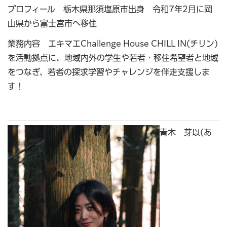
プロフィール 栃木県那須塩原市出身 令和7年2月に岡
山県から富士宮市へ移住
業務内容 エキマエChallenge House CHILL IN(チリン)
を活動拠点に、地域内外の学生や若者・移住希望者と地域
をつなぎ、若者の探求学習やチャレンジを伴走支援しま
す！
青木 芽以(あ