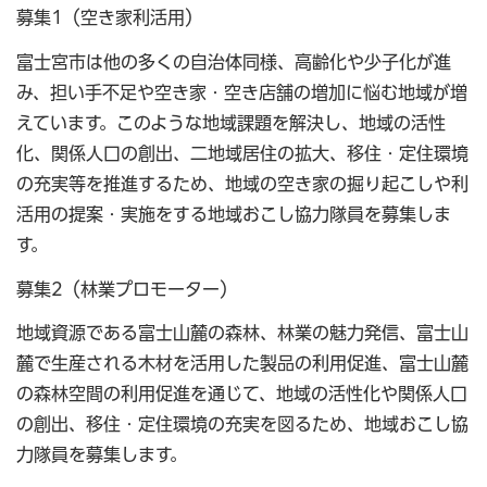
募集1（空き家利活用）
富士宮市は他の多くの自治体同様、高齢化や少子化が進
み、担い手不足や空き家・空き店舗の増加に悩む地域が増
えています。このような地域課題を解決し、地域の活性
化、関係人口の創出、二地域居住の拡大、移住・定住環境
の充実等を推進するため、地域の空き家の掘り起こしや利
活用の提案・実施をする地域おこし協力隊員を募集しま
す。
募集2（林業プロモーター）
地域資源である富士山麓の森林、林業の魅力発信、富士山
麓で生産される木材を活用した製品の利用促進、富士山麓
の森林空間の利用促進を通じて、地域の活性化や関係人口
の創出、移住・定住環境の充実を図るため、地域おこし協
力隊員を募集します。