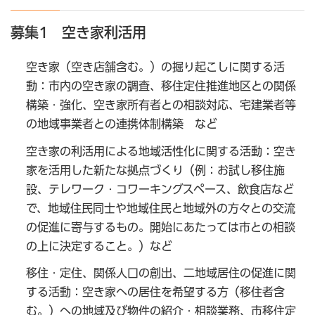
募集1 空き家利活用
空き家（空き店舗含む。）の掘り起こしに関する活
動：市内の空き家の調査、移住定住推進地区との関係
構築・強化、空き家所有者との相談対応、宅建業者等
の地域事業者との連携体制構築 など
空き家の利活用による地域活性化に関する活動：空き
家を活用した新たな拠点づくり（例：お試し移住施
設、テレワーク・コワーキングスペース、飲食店など
で、地域住民同士や地域住民と地域外の方々との交流
の促進に寄与するもの。開始にあたっては市との相談
の上に決定すること。）など
移住・定住、関係人口の創出、二地域居住の促進に関
する活動：空き家への居住を希望する方（移住者含
む。）への地域及び物件の紹介・相談業務、市移住定