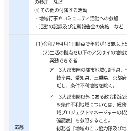
の参加 など
⑷ その他の付随する活動
・地域行事やコミュニティ活動への参加
・活動の記録及び定期報告会の実施 など
(1)令和7年4月1日時点で年齢が18歳以上5
(2)生活の拠点を以下のア又はイの地域
異動できる者
ア 3大都市圏の都市地域(埼玉県、
岐阜県、愛知県、三重県、京都府、
だし、条件不利地域を除く。
イ 3大都市圏以外にある政令指定都市
※条件不利地域については、総務
域プロジェクトマネージャーの特
確認表』を参照すること。
応募
総務省『地域おこし協力隊及び地