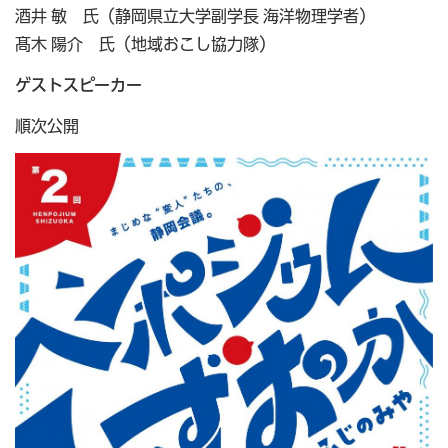
酒井 敏 氏（静岡県立大学副学長 海洋物理学者）
髙木 陽介 氏（地域おこし協力隊）
ゲストスピーカー
順次公開