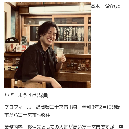
髙木 陽介(た
かぎ ようすけ)隊員
プロフィール 静岡県富士宮市出身 令和8年2月に静岡
市から富士宮市へ移住
業務内容 移住先としての人気が高い富士宮市ですが、空