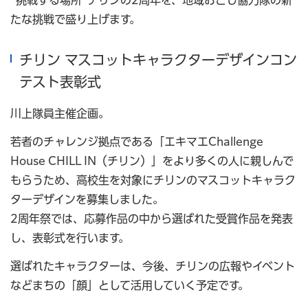
“挑戦する場所”チリンの2周年を、地域おこし協力隊の新
たな挑戦で盛り上げます。
チリン マスコットキャラクターデザインコン
テスト表彰式
川上隊員主催企画。
若者のチャレンジ拠点である「エキマエChallenge
House CHILL IN（チリン）」をより多くの人に親しんで
もらうため、高校生を対象にチリンのマスコットキャラク
ターデザインを募集しました。
2周年祭では、応募作品の中から選ばれた受賞作品を発表
し、表彰式を行います。
選ばれたキャラクターは、今後、チリンの広報やイベント
などまちの「顔」として活用していく予定です。