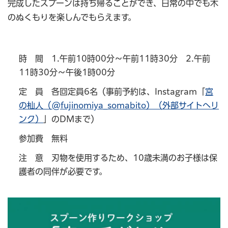
完成したスプーンは持ち帰ることができ、日常の中でも木
のぬくもりを楽しんでもらえます。
時 間 1.午前10時00分～午前11時30分 2.午前
11時30分～午後1時00分
定 員 各回定員6名（事前予約は、Instagram「
宮
の杣人（@fujinomiya_somabito）（外部サイトへリ
ンク）
」のDMまで）
参加費 無料
注 意 刃物を使用するため、10歳未満のお子様は保
護者の同伴が必要です。