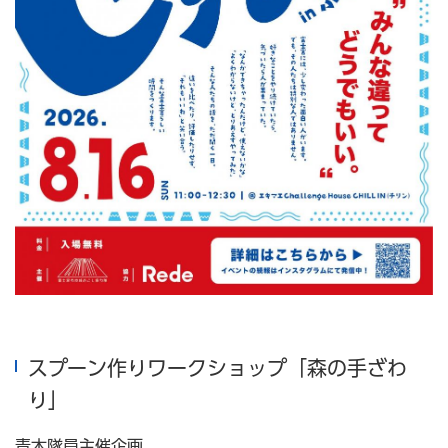
スプーン作りワークショップ「森の手ざわ
り」
青木隊員主催企画。