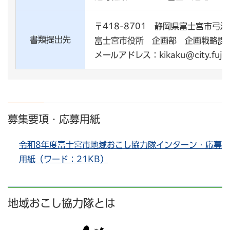
〒418-8701 静岡県富士宮市弓沢
書類提出先
富士宮市役所 企画部 企画戦略課
メールアドレス：kikaku@city.fujinom
募集要項・応募用紙
令和8年度富士宮市地域おこし協力隊インターン・応募
用紙（ワード：21KB）
地域おこし協力隊とは