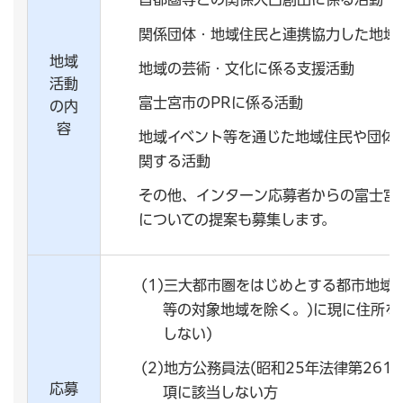
関係団体・地域住民と連携協力した地域
地域
地域の芸術・文化に係る支援活動
活動
富士宮市のPRに係る活動
の内
容
地域イベント等を通じた地域住民や団体
関する活動
その他、インターン応募者からの富士宮
についての提案も募集します。
(1)三大都市圏をはじめとする都市地域
等の対象地域を除く。)に現に住所を
しない)
(2)地方公務員法(昭和25年法律第261
応募
項に該当しない方