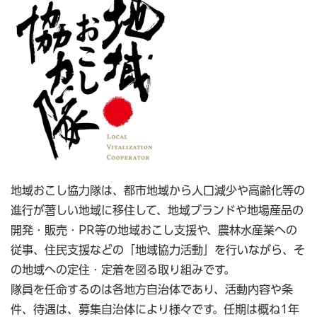
地域おこし協力隊は、都市地域から人口減少や高齢化等の
進行が著しい地域に移住して、地域ブランドや地場産品の
開発・販売・PR等の地域おこし支援や、農林水産業への
従事、住民支援などの「地域協力活動」を行いながら、そ
の地域への定住・定着を図る取り組みです。
隊員を任命するのは各地方自治体であり、活動内容や条
件、待遇は、募集自治体により様々です。任期は概ね1年