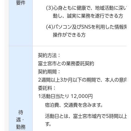
要件
(3)心身ともに健康で、地域活動に深い
動し、誠実に業務を遂行できる方
(4)パソコン及びSNSを利用した情報
操作ができる方
契約方法：
富士宮市との業務委託契約
契約期間：
2週間以上3か月以下の期間で、本人の意向
委託料：
1活動日当たり 12,000円
宿泊費、交通費を含みます。
待
活動日とは、富士宮市域内で5時間以上
遇・
す。
勤務