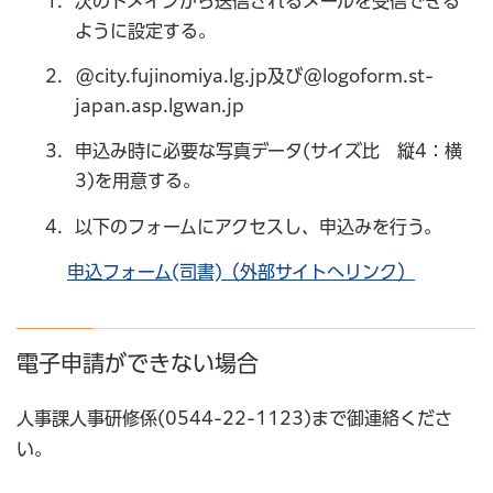
次のドメインから送信されるメールを受信できる
ように設定する。
@city.fujinomiya.lg.jp及び@logoform.st-
japan.asp.lgwan.jp
申込み時に必要な写真データ(サイズ比 縦4：横
3)を用意する。
以下のフォームにアクセスし、申込みを行う。
申込フォーム(司書)（外部サイトへリンク）
電子申請ができない場合
人事課人事研修係(0544-22-1123)まで御連絡くださ
い。