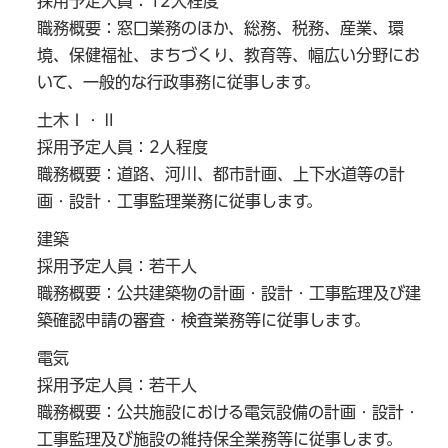
採用予定人員：12人程度
職務概要：窓口業務のほか、総務、税務、産業、環
境、保健福祉、まちづくり、教育等、幅広い分野にお
いて、一般的な行政事務に従事します。
土木Ⅰ・Ⅱ
採用予定人員：2人程度
職務概要：道路、河川、都市計画、上下水道等の計
画・設計・工事監理業務に従事します。
建築
採用予定人員：若干人
職務概要：公共建築物の計画・設計・工事監理及び建
築確認申請の審査・検査業務等に従事します。
電気
採用予定人員：若干人
職務概要：公共施設における電気設備の計画・設計・
工事監理及び施設の維持保全業務等に従事します。