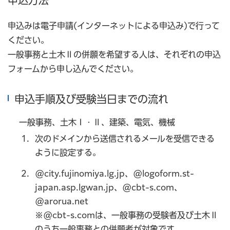
申込方法
申込みは電子申請(インターネットによる申込み)で行って
ください。
一般事務と土木Ⅱの併願を希望する人は、それぞれの申込
フォームから申し込んでください。
申込手順及び受験当日までの流れ
一般事務、土木Ⅰ・Ⅱ、建築、電気、機械
次のドメインから送信されるメールを受信できる
ように設定する。
@city.fujinomiya.lg.jp、@logoform.st-
japan.asp.lgwan.jp、@cbt-s.com、
@arorua.net
※@cbt-s.comは、一般事務の受験者及び土木Ⅱ
のうち一般事務との併願者が対象です。