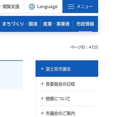
閲覧支援
Language
メニュー
まちづくり・環境
産業・事業者
市政情報
ページID：4725
富士宮市議会
各委員会の日程
傍聴について
市議会のご案内