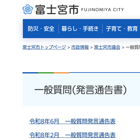
富士宮市
防災・安全
暮らし・手続き
子育て・教育
富士宮市トップページ
>
市政情報
>
富士宮市議会
> 一般質
一般質問(発言通告書)
令和8年6月 一般質問発言通告表
令和8年2月 一般質問発言通告表