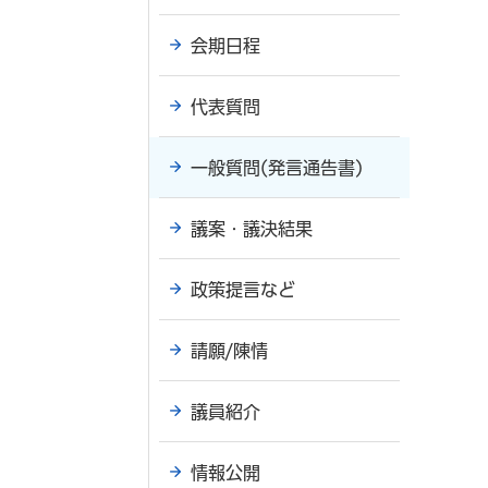
会期日程
代表質問
一般質問(発言通告書)
議案・議決結果
政策提言など
請願/陳情
議員紹介
情報公開