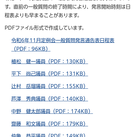
す。直前の一般質問の終了時間により、発言開始時刻は日
程表よりも早まることがあります。
PDFファイル形式で作成しています。
令和6年11月定例会一般質問発言通告表日程表
（PDF：96KB）
植松 健一議員（PDF：130KB）
平下 尚己議員（PDF：131KB）
辻村 岳瑠議員（PDF：155KB）
芦澤 秀典議員（PDF：140KB）
中野 健太郎議員（PDF：174KB）
齋藤 和文議員（PDF：179KB）
仲亀 恭平議員（PDF：149KB）