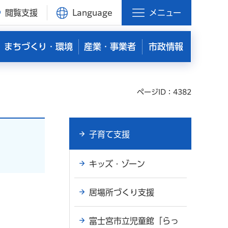
閲覧支援
Language
メニュー
まちづくり・環境
産業・事業者
市政情報
ページID：4382
子育て支援
キッズ・ゾーン
居場所づくり支援
富士宮市立児童館「らっ