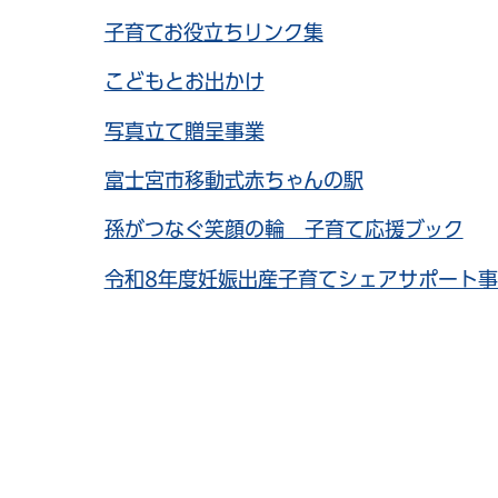
子育てお役立ちリンク集
こどもとお出かけ
写真立て贈呈事業
富士宮市移動式赤ちゃんの駅
孫がつなぐ笑顔の輪 子育て応援ブック
令和8年度妊娠出産子育てシェアサポート事