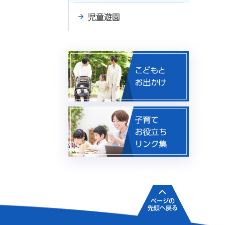
児童遊園
ページの
先頭へ戻る