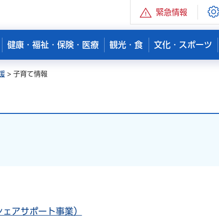
緊急情報
健康・福祉・保険・医療
観光・食
文化・スポーツ
援
> 子育て情報
シェアサポート事業）