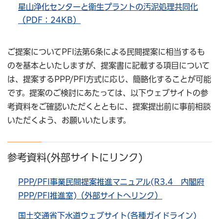
星山浄化センターと衛生プラントの汚泥処理共同化
（PDF：24KB）
ご提案についてPFI法第6条による民間提案に相当するも
のを基本といたしますが、提案書に記載する項目について
は、提案するPPP/PFI方式に応じ、簡略化することが可能
です。提案のご検討にあたっては、以下ウェブサイトの参
考資料をご確認いただくとともに、提案提出前に事前相談
いただくよう、お願いいたします。
参考資料(外部サイトにリンク)
PPP/PFI事業民間提案推進マニュアル(R3.4 内閣府
PPP/PFI推進室)（外部サイトへリンク）
国土交通省下水道ウェブサイト(各種ガイドライン)