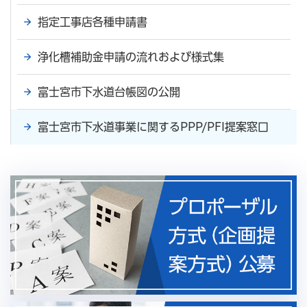
指定工事店各種申請書
浄化槽補助金申請の流れおよび様式集
富士宮市下水道台帳図の公開
富士宮市下水道事業に関するPPP/PFI提案窓口