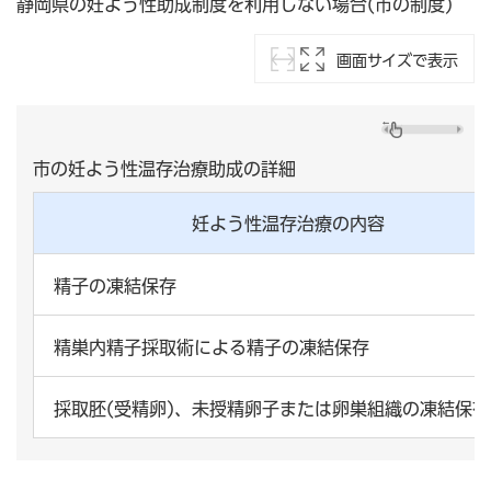
静岡県の妊よう性助成制度を利用しない場合(市の制度)
画面サイズで表示
市の妊よう性温存治療助成の詳細
妊よう性温存治療の内容
精子の凍結保存
精巣内精子採取術による精子の凍結保存
採取胚(受精卵)、未授精卵子または卵巣組織の凍結保存