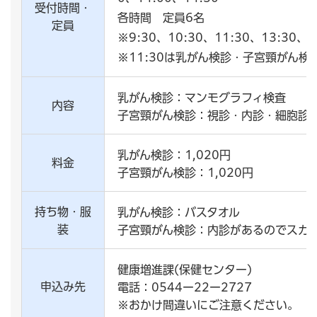
受付時間・
各時間 定員6名
定員
※9:30、10:30、11:30、13:30
※11:30は乳がん検診・子宮頸がん検
乳がん検診：マンモグラフィ検査
内容
子宮頸がん検診：視診・内診・細胞診
乳がん検診：1,020円
料金
子宮頸がん検診：1,020円
持ち物・服
乳がん検診：バスタオル
装
子宮頸がん検診：内診があるのでスカ
健康増進課(保健センター)
申込み先
電話：0544ー22ー2727
※おかけ間違いにご注意ください。