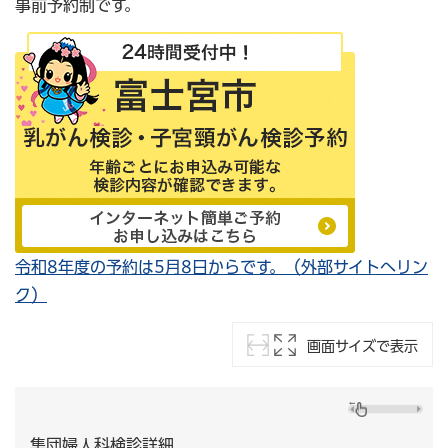
事前予約制です。
令和8年度の予約は5月8日からです。（外部サイトへリン
ク）
画面サイズで表示
集団婦人科検診詳細