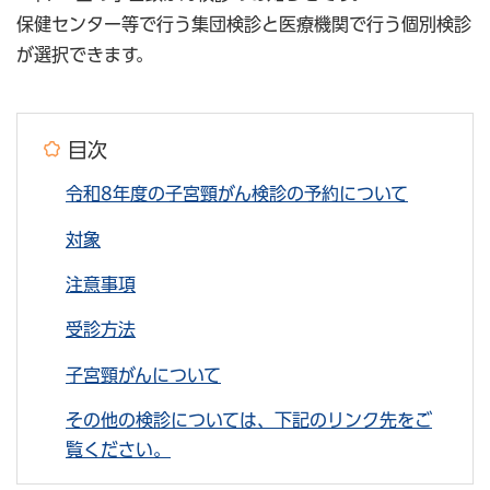
保健センター等で行う集団検診と医療機関で行う個別検診
が選択できます。
目次
令和8年度の子宮頸がん検診の予約について
対象
注意事項
受診方法
子宮頸がんについて
その他の検診については、下記のリンク先をご
覧ください。