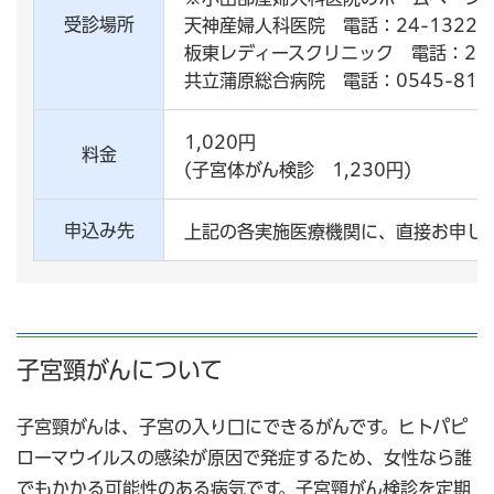
受診場所
天神産婦人科医院 電話：24-1322
板東レディースクリニック 電話：28-
共立蒲原総合病院 電話：0545-81-3
1,020円
料金
(子宮体がん検診 1,230円)
申込み先
上記の各実施医療機関に、直接お申し
子宮頸がんについて
子宮頸がんは、子宮の入り口にできるがんです。ヒトパピ
ローマウイルスの感染が原因で発症するため、女性なら誰
でもかかる可能性のある病気です。子宮頸がん検診を定期