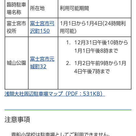
臨時駐車
所在地
利用可能期間
場名称
富士宮市
富士宮市弓
1月1日から1月4日(24時間利
役所
沢町150
用可能)
12月31日午後10時から
1月1日午後8時まで
富士宮市元
城山公園
1月2日午前9時から1月
城町32
4日午後7時まで
浅間大社周辺駐車場マップ（PDF：531KB）
注意事項
貴船小学校は駐車場としてご利用できません。