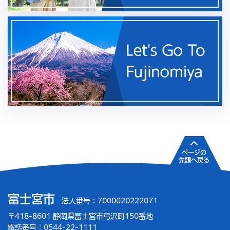
ページの
先頭へ戻る
富士宮市
法人番号：7000020222071
〒418-8601 静岡県富士宮市弓沢町150番地
電話番号：0544-22-1111