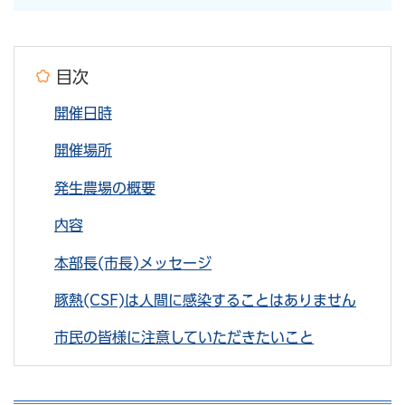
目次
開催日時
開催場所
発生農場の概要
内容
本部長(市長)メッセージ
豚熱(CSF)は人間に感染することはありません
市民の皆様に注意していただきたいこと