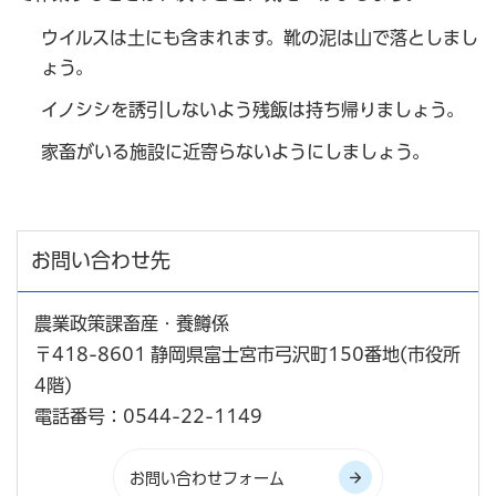
ウイルスは土にも含まれます。靴の泥は山で落としまし
ょう。
イノシシを誘引しないよう残飯は持ち帰りましょう。
家畜がいる施設に近寄らないようにしましょう。
お問い合わせ先
農業政策課畜産・養鱒係
〒418-8601 静岡県富士宮市弓沢町150番地(市役所
4階)
電話番号：0544-22-1149