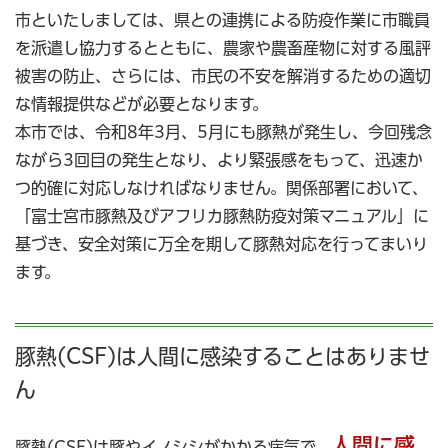
市といたしましては、県との連携による防疫作業に市職員
を派遣し協力するとともに、農家や農畜産物に対する風評
被害の防止、さらには、市民の不安を解消するための適切
な情報提供などが必要となります。
本市では、令和8年3月、5月にも豚熱が発生し、今回残念
ながら3回目の発生となり、より緊張感をもって、迅速か
つ的確に対応しなければなりません。関係部署において、
「富士宮市豚熱及びアフリカ豚熱防疫対策マニュアル」に
基づき、安全対策に万全を期して豚熱対応を行ってまいり
ます。
豚熱(CSF)は人間に感染することはありませ
ん
人間に感
豚熱(CSF)は豚やイノシシがかかる病気で、