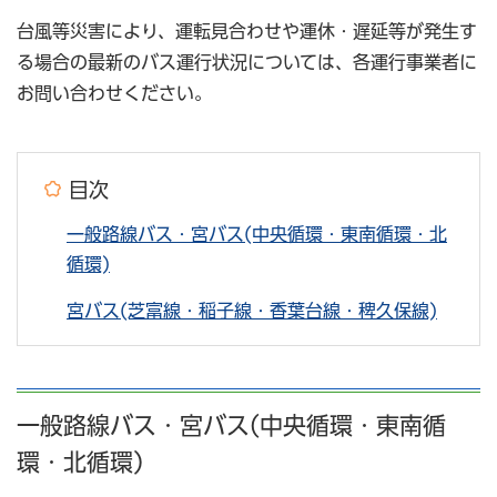
台風等災害により、運転見合わせや運休・遅延等が発生す
る場合の最新のバス運行状況については、各運行事業者に
お問い合わせください。
目次
一般路線バス・宮バス(中央循環・東南循環・北
循環)
宮バス(芝富線・稲子線・香葉台線・稗久保線)
一般路線バス・宮バス(中央循環・東南循
環・北循環)