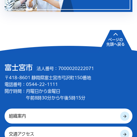
ページの
先頭へ戻る
富士宮市
法人番号：7000020222071
〒418-8601 静岡県富士宮市弓沢町150番地
電話番号：0544-22-1111
開庁時間：
月曜日から金曜日
午前8時30分から午後5時15分
組織案内
交通アクセス