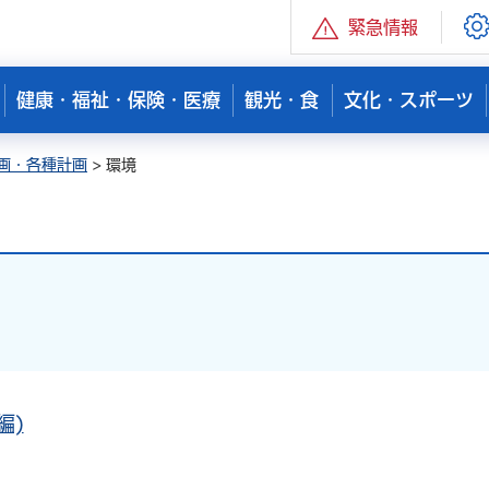
緊急情報
健康・福祉・保険・医療
観光・食
文化・スポーツ
画・各種計画
> 環境
編)