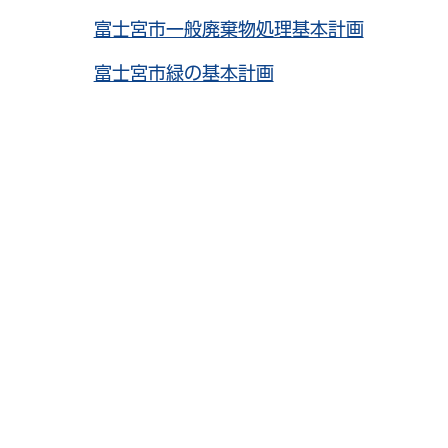
富士宮市一般廃棄物処理基本計画
富士宮市緑の基本計画