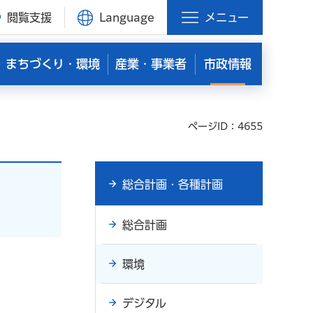
閲覧支援
Language
メニュー
まちづくり・環境
産業・事業者
市政情報
ページID：4655
総合計画・各種計画
総合計画
環境
デジタル