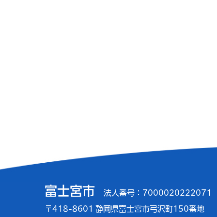
富士宮市
法人番号：7000020222071
〒418-8601 静岡県富士宮市弓沢町150番地