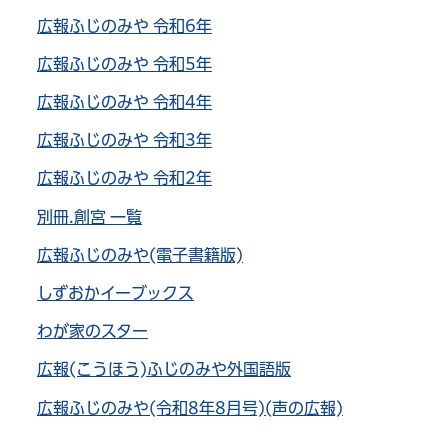
広報ふじのみや 令和6年
広報ふじのみや 令和5年
広報ふじのみや 令和4年
広報ふじのみや 令和3年
広報ふじのみや 令和2年
別冊.創宮 一覧
広報ふじのみや(電子書籍版)
しずおかイーブックス
わが家のスター
広報(こうほう)ふじのみや外国語版
広報ふじのみや(令和8年8月号)(声の広報)