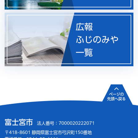
ページの
先頭へ戻る
富士宮市
法人番号：7000020222071
〒418-8601 静岡県富士宮市弓沢町150番地