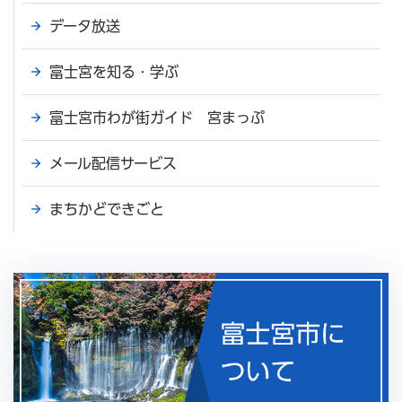
データ放送
富士宮を知る・学ぶ
富士宮市わが街ガイド 宮まっぷ
メール配信サービス
まちかどできごと