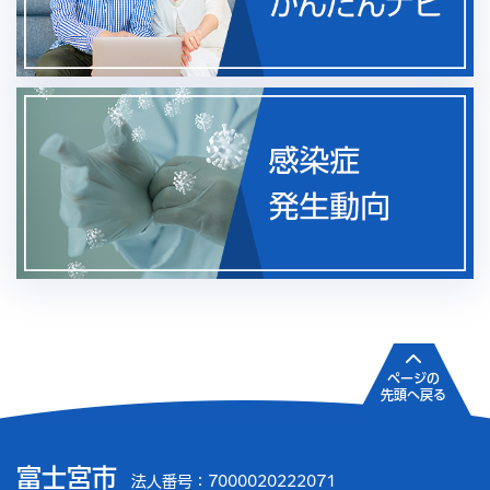
ページの
先頭へ戻る
富士宮市
法人番号：7000020222071