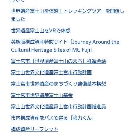
世界遺産富士山を体感！トレッキングツアーを開催し
ました
世界遺産富士山をVRで体感
英語版構成資産特設サイト「Journey Around the
Cultural Heritage Sites of Mt. Fuji」
富士宮市「世界遺産富士山のまち」推進会議
富士山世界文化遺産富士宮市行動計画
富士宮市世界遺産のまちづくり整備基本構想
富士宮市世界遺産富士山基金
富士山世界文化遺産富士宮市行動計画推進員
市内構成資産をバスで巡る「強力くん」
構成資産リーフレット