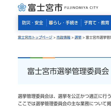
富士宮市
防災・安全
暮らし・手続き
子育て・教育
富士宮市トップページ
>
市政情報
>
選挙
> 富士宮市選挙管
富士宮市選挙管理委員会
選挙管理委員会は、選挙を公正かつ適正に行
ここでは選挙管理委員会の主な業務について掲