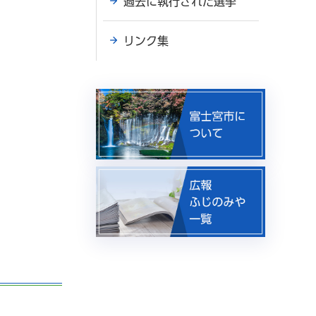
過去に執行された選挙
リンク集