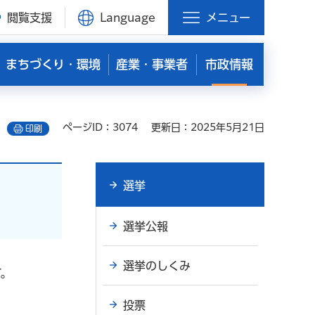
閲覧支援
Language
メニュー
まちづくり・環境
産業・事業者
市政情報
ページID：3074
更新日：2025年5月21日
印刷
選挙
選挙公報
選挙のしくみ
す。
投票