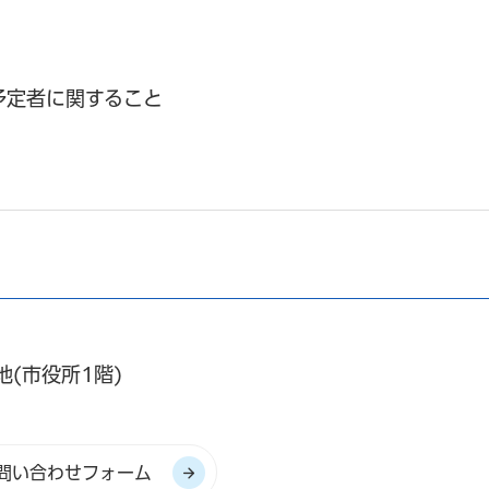
予定者に関すること
地(市役所1階)