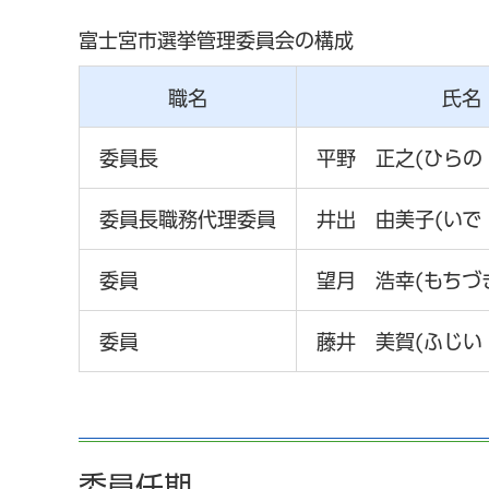
富士宮市選挙管理委員会の構成
職名
氏名
委員長
平野 正之(ひらの
委員長職務代理委員
井出 由美子(いで
委員
望月 浩幸(もちづ
委員
藤井 美賀(ふじい
委員任期