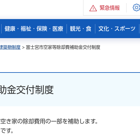
緊急情報
健康・福祉・保険・医療
観光・食
文化・スポーツ
建築物制度
> 富士宮市空家等除却費補助金交付制度
助金交付制度
空き家の除却費用の一部を補助します。
です。