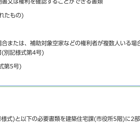
明書又は権利を確認することができる書類
れたもの)
場合または、補助対象空家などの権利者が複数人いる場
(別記様式第4号)
式第5号)
様式)と以下の必要書類を建築住宅課(市役所5階)に2