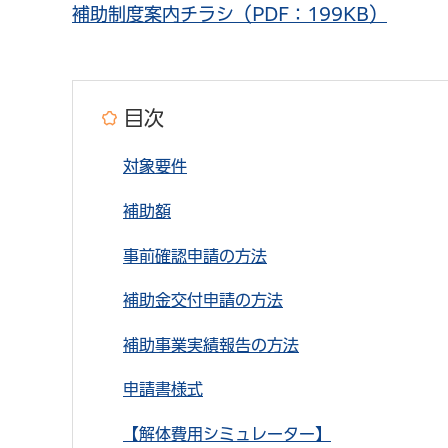
補助制度案内チラシ（PDF：199KB）
目次
対象要件
補助額
事前確認申請の方法
補助金交付申請の方法
補助事業実績報告の方法
申請書様式
【解体費用シミュレーター】