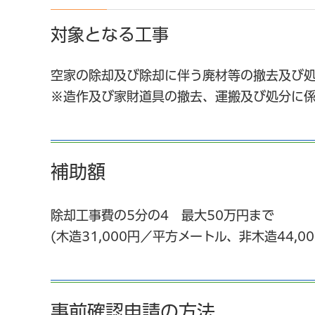
対象となる工事
空家の除却及び除却に伴う廃材等の撤去及び
※造作及び家財道具の撤去、運搬及び処分に
補助額
除却工事費の5分の4 最大50万円まで
(木造31,000円／平方メートル、非木造44,
事前確認申請の方法