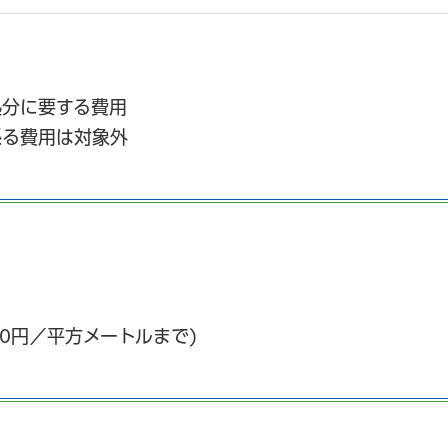
処分に要する費用
係る費用は対象外
000円／平方メートルまで)