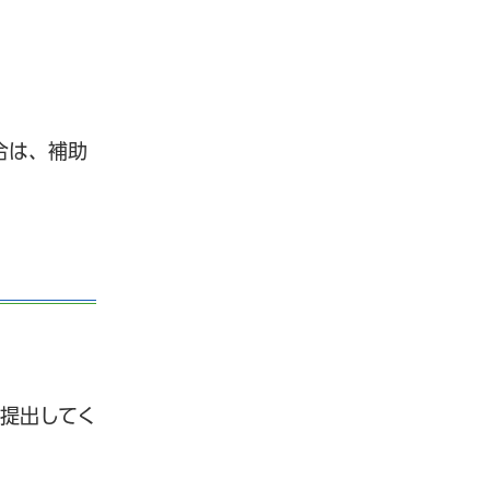
合は、補助
部提出してく