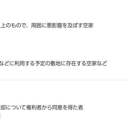
以上のもので、周囲に悪影響を及ぼす空家
などに利用する予定の敷地に存在する空家など
除却について権利者から同意を得た者
要