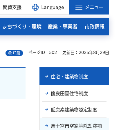
閲覧支援
Language
メニュー
まちづくり・環境
産業・事業者
市政情報
ページID：502
更新日：2025年8月29日
印刷
住宅・建築物制度
優良田園住宅制度
低炭素建築物認定制度
富士宮市空家等除却費補