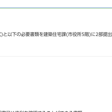
)と以下の必要書類を建築住宅課(市役所5階)に2部提