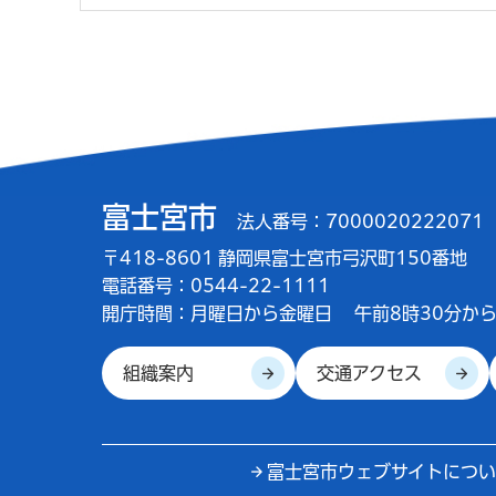
富士宮市
法人番号：7000020222071
〒418-8601 静岡県富士宮市弓沢町150番地
電話番号：0544-22-1111
開庁時間：
月曜日から金曜日
午前8時30分から
組織案内
交通アクセス
富士宮市ウェブサイトについ