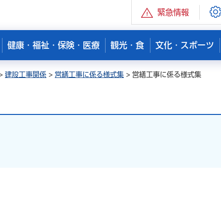
緊急情報
健康・福祉・保険・医療
観光・食
文化・スポーツ
>
建設工事関係
>
営繕工事に係る様式集
> 営繕工事に係る様式集