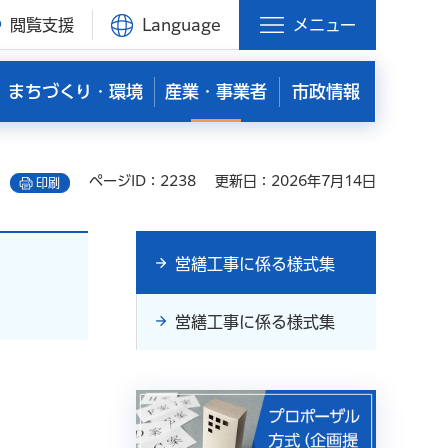
閲覧支援
Language
メニュー
まちづくり・環境
産業・事業者
市政情報
ページID：2238
更新日：2026年7月14日
印刷
営繕工事に係る様式集
営繕工事に係る様式集