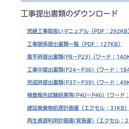
工事提出書類のダウンロード
営繕工事取扱いマニュアル（PDF：292KB
工事関係提出書類一覧（PDF：127KB）
着手時提出書類(P8～P23)（ワード：140
工事中提出書類(P24～P36)（ワード：18
完成時提出書類(P37～P39)（ワード：49
検査報告試験結果等(P40～P46)（ワード：
建設廃棄物処理計画書（エクセル：31KB
再生資源利用計画書(実施書)（エクセル：2