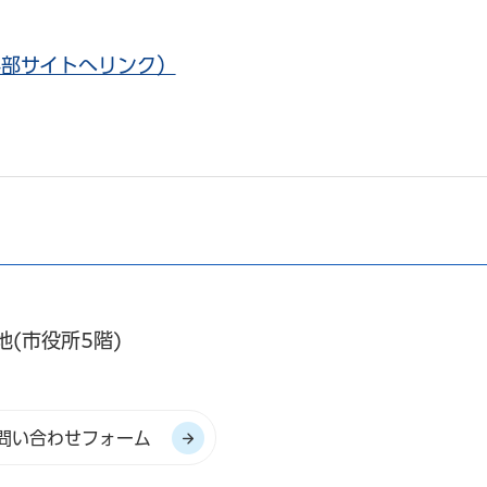
外部サイトへリンク）
地(市役所5階)