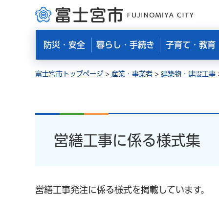
富士宮市
防災・安全
暮らし・手続き
子育て・教育
富士宮市トップページ
>
産業・事業者
>
建築物・建設工事
営繕工事に係る様式集
営繕工事発注に係る様式を掲載しています。