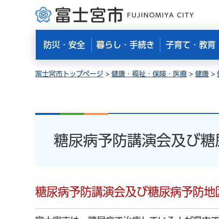
富士宮市
防災・安全
暮らし・手続き
子育て・教育
富士宮市トップページ
>
健康・福祉・保険・医療
>
健康
>
糖尿病予防講演会及び糖
糖尿病予防講演会及び糖尿病予防地