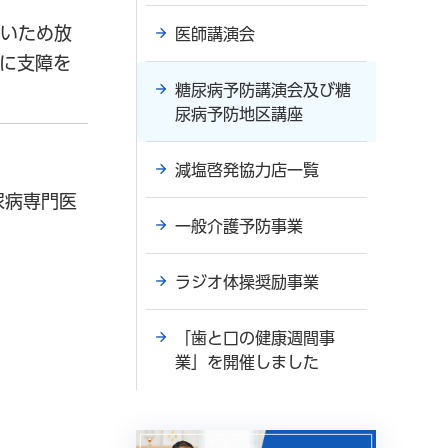
ないため放
医師講演会
に支障を
糖尿病予防講演会及び糖
尿病予防地区講座
減塩啓発協力店一覧
尿病専門医
一般介護予防事業
ラジオ体操奨励事業
「歯と口の健康週間事
業」を開催しました