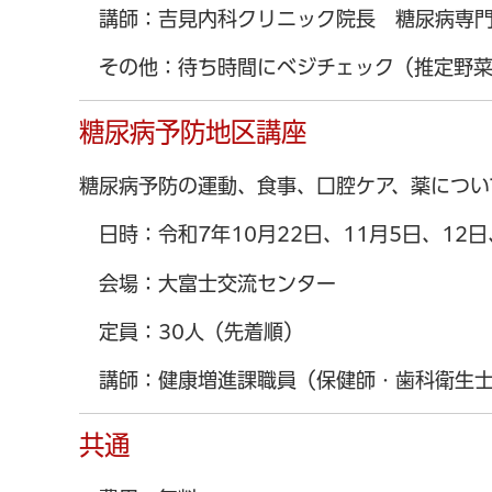
講師：吉見内科クリニック院長 糖尿病専
その他：待ち時間にベジチェック（推定野菜
糖尿病予防地区講座
糖尿病予防の運動、食事、口腔ケア、薬につい
日時：令和7年10月22日、11月5日、12
会場：大富士交流センター
定員：30人（先着順）
講師：健康増進課職員（保健師・歯科衛生
共通