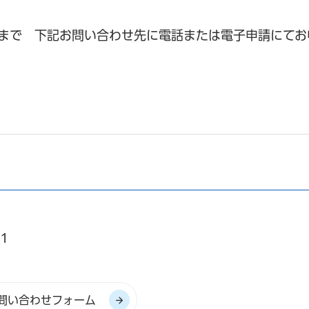
2日まで 下記お問い合わせ先に電話または電子申請にて
1