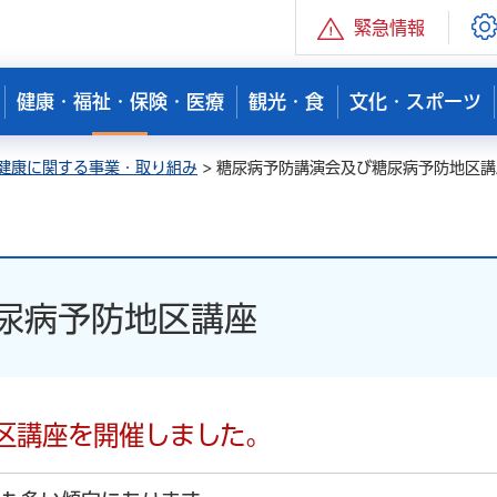
緊急情報
健康・福祉・保険・医療
観光・食
文化・スポーツ
健康に関する事業・取り組み
> 糖尿病予防講演会及び糖尿病予防地区講
尿病予防地区講座
区講座を開催しました。