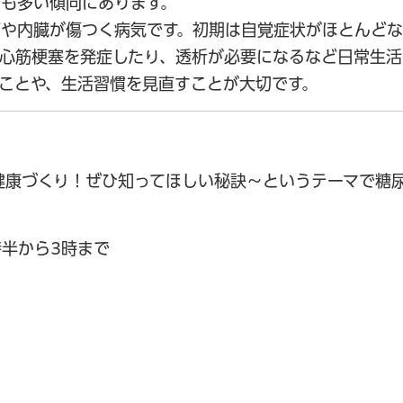
も多い傾向にあります。
管や内臓が傷つく病気です。初期は自覚症状がほとんど
心筋梗塞を発症したり、透析が必要になるなど日常生活
ことや、生活習慣を見直すことが大切です。
健康づくり！ぜひ知ってほしい秘訣～というテーマで糖
時半から3時まで