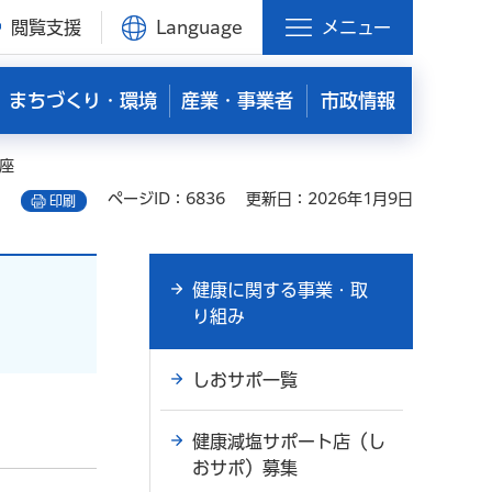
閲覧支援
Language
メニュー
まちづくり・環境
産業・事業者
市政情報
座
ページID：6836
更新日：2026年1月9日
印刷
健康に関する事業・取
り組み
しおサポ一覧
健康減塩サポート店（し
おサポ）募集