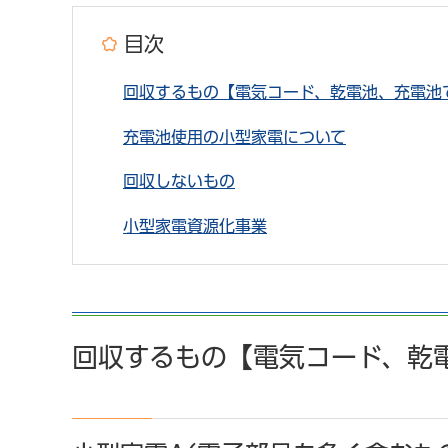
目次
回収するもの【電気コード、乾電池、充電池
充電池使用の小型家電について
回収しないもの
小型家電資源化事業
回収するもの【電気コード、乾