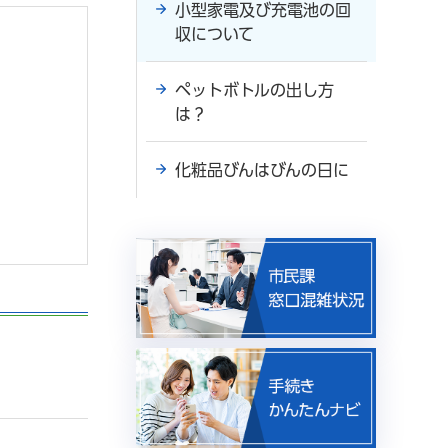
小型家電及び充電池の回
収について
ペットボトルの出し方
は？
化粧品びんはびんの日に