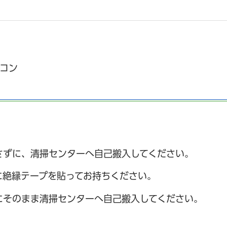
コン
さずに、清掃センターへ自己搬入してください。
に絶縁テープを貼ってお持ちください。
にそのまま清掃センターへ自己搬入してください。