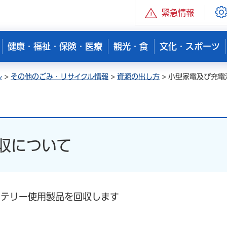
緊急情報
健康・福祉・保険・医療
観光・食
文化・スポーツ
ル
>
その他のごみ・リサイクル情報
>
資源の出し方
> 小型家電及び充
収について
ッテリー使用製品を回収します