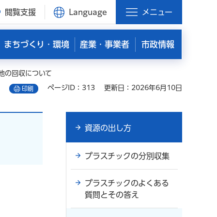
閲覧支援
Language
メニュー
まちづくり・環境
産業・事業者
市政情報
電池の回収について
ページID：313
更新日：2026年6月10日
印刷
資源の出し方
プラスチックの分別収集
プラスチックのよくある
質問とその答え