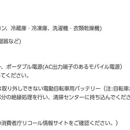
コン、冷蔵庫・冷凍庫、洗濯機・衣類乾燥機)
湿器など)
、ポータブル電源(AC出力端子のあるモバイル電源）
してください。
は取り外しできない電動自転車用バッテリー（注:自転車
部分の絶縁処理を行い、清掃センターに持ち込んでくだ
の消費者庁リコール情報サイトをご確認ください。）