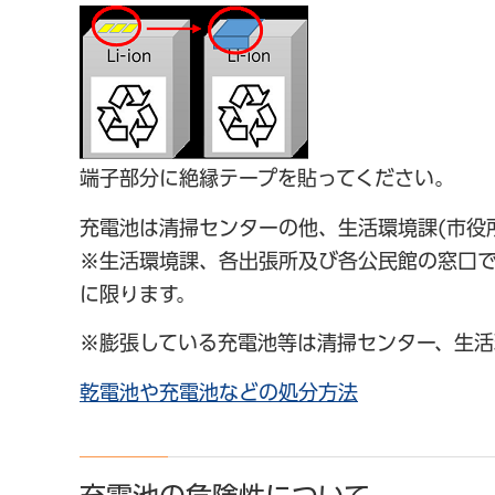
端子部分に絶縁テープを貼ってください。
充電池は清掃センターの他、生活環境課(市役
※生活環境課、各出張所及び各公民館の窓口で
に限ります。
※膨張している充電池等は清掃センター、生活
乾電池や充電池などの処分方法