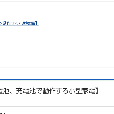
で動作する小型家電】
電池、充電池で動作する小型家電】