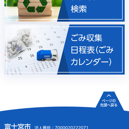
ページの
先頭へ戻る
富士宮市
法人番号：7000020222071