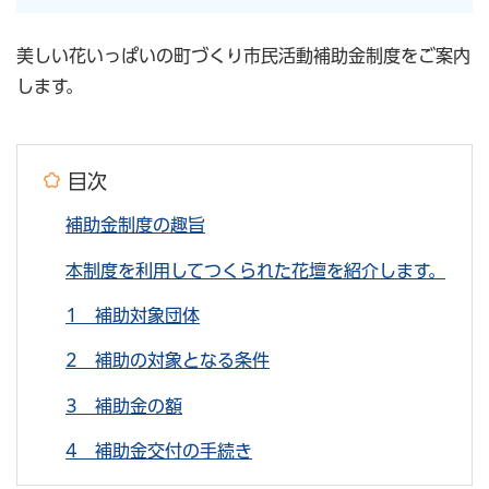
美しい花いっぱいの町づくり市民活動補助金制度をご案内
します。
目次
補助金制度の趣旨
本制度を利用してつくられた花壇を紹介します。
1 補助対象団体
2 補助の対象となる条件
3 補助金の額
4 補助金交付の手続き