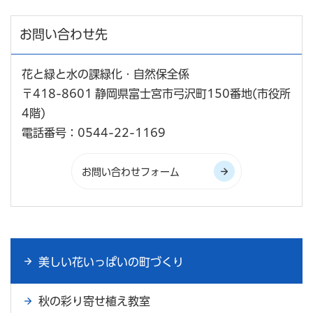
お問い合わせ先
花と緑と水の課緑化・自然保全係
〒418-8601 静岡県富士宮市弓沢町150番地(市役所
4階)
電話番号：0544-22-1169
美しい花いっぱいの町づくり
秋の彩り寄せ植え教室