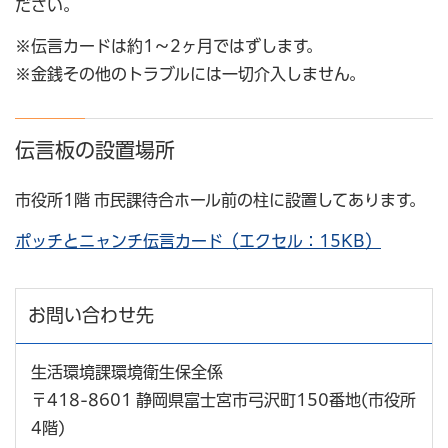
ださい。
※伝言カードは約1～2ヶ月ではずします。
※金銭その他のトラブルには一切介入しません。
伝言板の設置場所
市役所1階 市民課待合ホール前の柱に設置してあります。
ポッチとニャンチ伝言カード（エクセル：15KB）
お問い合わせ先
生活環境課環境衛生保全係
〒418-8601 静岡県富士宮市弓沢町150番地(市役所
4階)