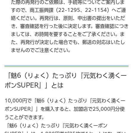
た際の再発行のご依頼は、手続等についてご案内しま
すので、商工振興課（22-1295、22-1154）へご連
絡ください。再発行は、原則、申出書の提出をいただ
き、審査確認を行った後に決定します。審査確認につき
ましては、お時間を要することをご了承ください。ま
た、再発行が決定した場合でも、郵送の対応はいたし
ませんのでご注意ください。
「魅6（りょく）たっぷり『元気わく湧くー
ポンSUPER』」とは
10,000円で「魅6（りょく）たっぷり『元気わく湧くー
ポンSUPER』」を購入すると、加盟店で25,000円分使
うことができます。
「魅6（りょく）たっぷり『元気わく湧くーポン