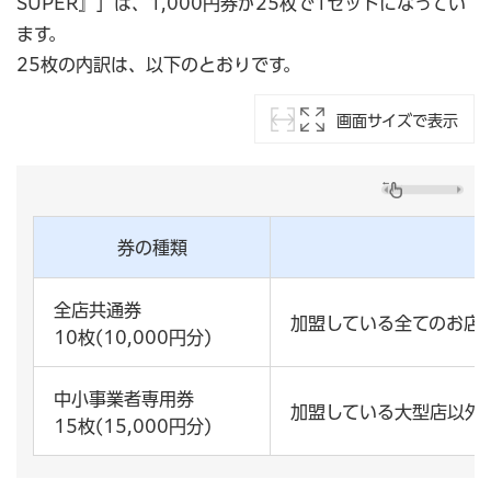
SUPER』」は、1,000円券が25枚で1セットになってい
ます。
25枚の内訳は、以下のとおりです。
画面サイズで表示
券の種類
全店共通券
加盟している全てのお店
10枚(10,000円分)
中小事業者専用券
加盟している大型店以外
15枚(15,000円分)