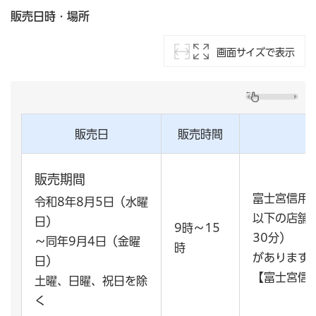
販売日時・場所
画面サイズで表示
販売日
販売時間
販売期間
富士宮信用
令和8年8月5日（水曜
以下の店舗は
日）
9時～15
30分）
～同年9月4日（金曜
時
があります
日）
【富士宮信
土曜、日曜、祝日を除
く