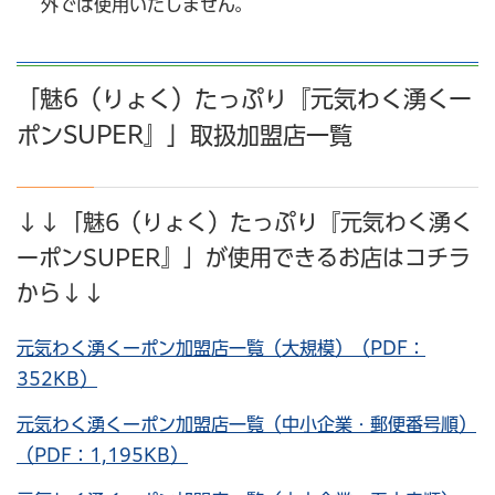
外では使用いたしません。
「魅6（りょく）たっぷり『元気わく湧くー
ポンSUPER』」取扱加盟店一覧
↓↓「魅6（りょく）たっぷり『元気わく湧く
ーポンSUPER』」が使用できるお店はコチラ
から↓↓
元気わく湧くーポン加盟店一覧（大規模）（PDF：
352KB）
元気わく湧くーポン加盟店一覧（中小企業・郵便番号順）
（PDF：1,195KB）