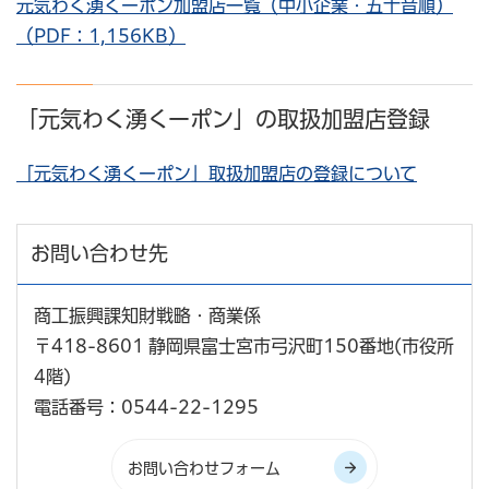
元気わく湧くーポン加盟店一覧（中小企業・五十音順）
（PDF：1,156KB）
「元気わく湧くーポン」の取扱加盟店登録
「元気わく湧くーポン」取扱加盟店の登録について
お問い合わせ先
商工振興課知財戦略・商業係
〒418-8601 静岡県富士宮市弓沢町150番地(市役所
4階)
電話番号：0544-22-1295