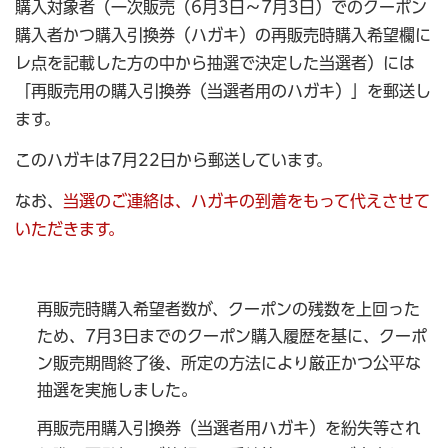
購入対象者（一次販売（6月3日～7月3日）でのクーポン
購入者かつ購入引換券（ハガキ）の再販売時購入希望欄に
レ点を記載した方の中から抽選で決定した当選者）には
「再販売用の購入引換券（当選者用のハガキ）」を郵送し
ます。
このハガキは7月22日から郵送しています。
なお、
当選のご連絡は、ハガキの到着をもって代えさせて
いただきます。
再販売時購入希望者数が、クーポンの残数を上回った
ため、7月3日までのクーポン購入履歴を基に、クーポ
ン販売期間終了後、所定の方法により厳正かつ公平な
抽選を実施しました。
再販売用購入引換券（当選者用ハガキ）を紛失等され