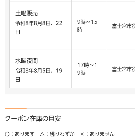
土曜販売
9時～15
令和8年8月8日、22
富士宮市役
時
日
水曜夜間
17時～1
富士宮市役
令和8年8月5日、19
9時
日
クーポン在庫の目安
〇：あります △：残りわずか ×：ありません