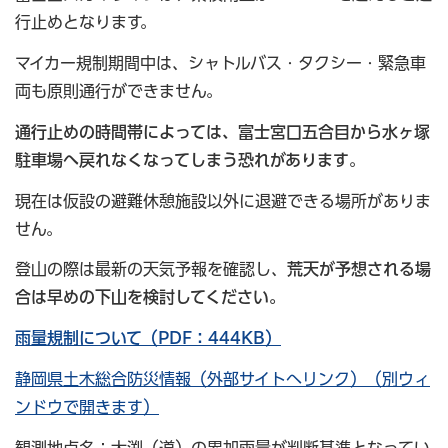
行止めとなります。
マイカー規制期間中は、シャトルバス・タクシー・緊急車
両も原則通行ができません。
通行止めの時間帯によっては、富士宮口五合目から水ヶ塚
駐車場へ戻れなくなってしまう恐れがあります
。
現在は仮設の避難休憩施設以外に退避できる場所がありま
せん。
登山の際は最新の天気予報を確認し、
荒天が予想される場
合は早めの下山を検討してください。
雨量規制について（PDF：444KB）
静岡県土木総合防災情報（外部サイトへリンク）（別ウィ
ンドウで開きます）
観測地点名：大渕（道）の累加雨量が判断基準となってい