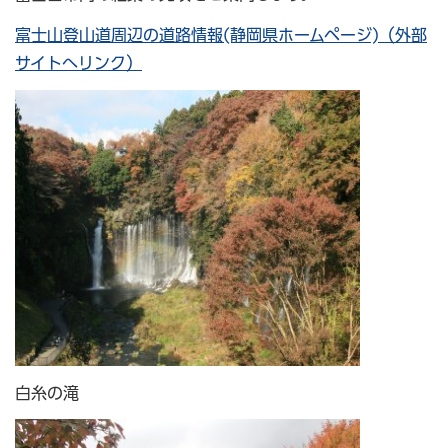
富士山登山道周辺の道路情報(静岡県ホームページ)（外部
サイトへリンク）
白糸の滝