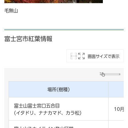
毛無山
富士宮市紅葉情報
画面サイズで表示
場所(樹種)
富士山富士宮口五合目
10月
(イタドリ、ナナカマド、カラ松)