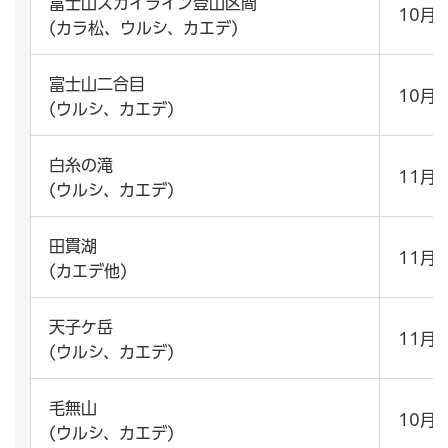
富士山スカイライン登山区間
10月
(カラ松、ウルシ、カエデ)
富士山二合目
10月
(ウルシ、カエデ)
白糸の滝
11月
(ウルシ、カエデ)
田貫湖
11月
(カエデ他)
天子ケ岳
11月
(ウルシ、カエデ)
毛無山
10月
(ウルシ、カエデ)