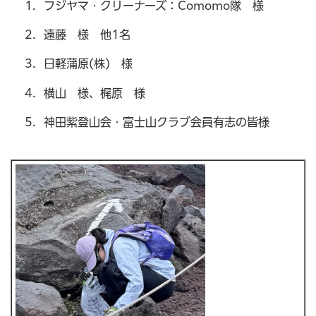
フジヤマ・クリーナーズ：Comomo隊 様
遠藤 様 他1名
日軽蒲原(株) 様
横山 様、梶原 様
神田紫登山会・富士山クラブ会員有志の皆様