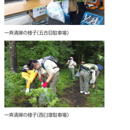
一斉清掃の様子(五合目駐車場)
一斉清掃の様子(西臼塚駐車場)