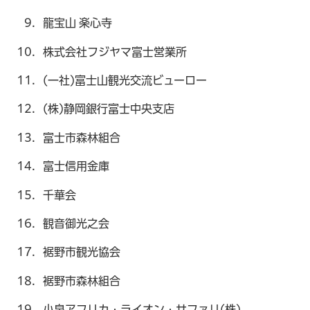
龍宝山 楽心寺
株式会社フジヤマ富士営業所
(一社)富士山観光交流ビューロー
(株)静岡銀行富士中央支店
富士市森林組合
富士信用金庫
千華会
観音御光之会
裾野市観光協会
裾野市森林組合
小泉アフリカ・ライオン・サファリ(株)