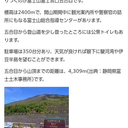
りつくのが富士山富士宮口五合目です。
標高は2400mで、開山期間中に観光案内所や警察官の詰
所にもなる富士山総合指導センターがあります。
五合目から登山道を少し登ったところには公衆トイレもあ
ります。
駐車場は350台分あり、天気が良ければ眼下に駿河湾や伊
豆半島を望むことができます。
五合目から山頂までの距離は、4,309m(出典：静岡県富
士土木事務所)です。