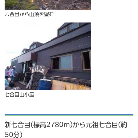
六合目から山頂を望む
七合目山小屋
新七合目(標高2780m)から元祖七合目(約
50分)