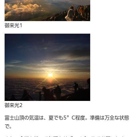
御来光1
御来光2
富士山頂の気温は、夏でも5°C程度。準備は万全な状態
で。