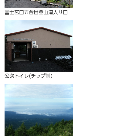
富士宮口五合目登山道入り口
公衆トイレ(チップ制)