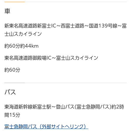
車
新東名高速道路新富士IC～西富士道路～国道139号線～富
士山スカイライン
約60分約44km
東名高速道路御殿場IC～富士山スカイライン
約60分
バス
東海道新幹線新富士駅～登山バス(富士急静岡バス)約2時
間15分
富士急静岡バス（外部サイトへリンク）