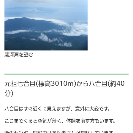
駿河湾を望む
元祖七合目(標高3010m)から八合目(約40
分)
八合目はすぐ近くに見えますが、意外に大変です。
ここまでくると空気が薄く、体調を崩す方もいます。
衛生センター開設中はお医者さんが常駐しています。