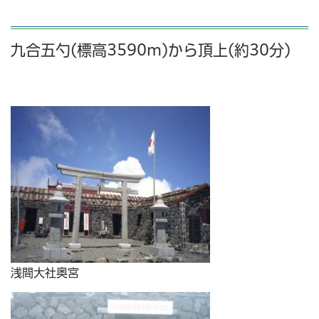
九合五勺(標高3590m)から頂上(約30分)
浅間大社奥宮