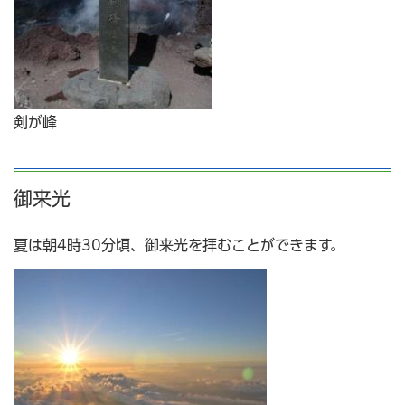
剣が峰
御来光
夏は朝4時30分頃、御来光を拝むことができます。