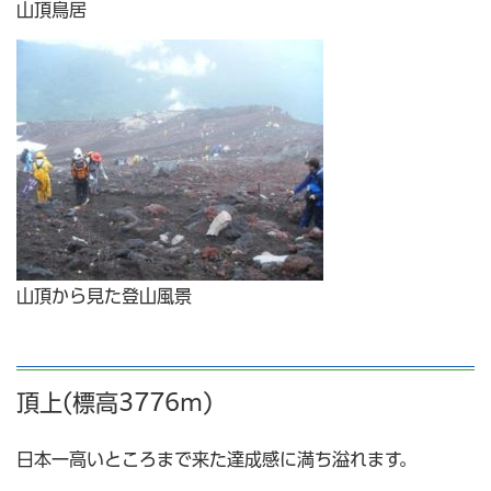
山頂鳥居
山頂から見た登山風景
頂上(標高3776m)
日本一高いところまで来た達成感に満ち溢れます。