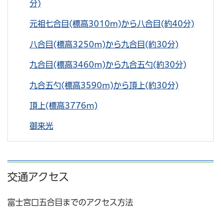
分)
元祖七合目(標高3010m)から八合目(約40分)
八合目(標高3250m)から九合目(約30分)
九合目(標高3460m)から九合五勺(約30分)
九合五勺(標高3590m)から頂上(約30分)
頂上(標高3776m)
御来光
交通アクセス
富士宮口五合目までのアクセス方法