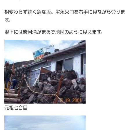
相変わらず続く急な坂。宝永火口を右手に見ながら登りま
す。
眼下には駿河湾がまるで地図のように見えます。
元祖七合目