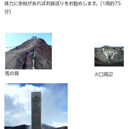
体力に余裕があればお鉢巡りをお勧めします。(1周約75
分)
馬の背
火口周辺