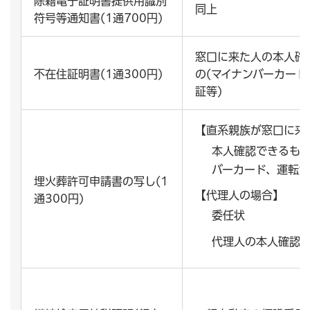
除籍電子証明書提供用識別
同上
符号等通知書(1通700円)
窓口に来た人の本人確
不在住証明書(1通300円)
の(マイナンバーカード
証等)
【直系親族が窓口に来
本人確認できるもの
バーカード、運転免
埋火葬許可申請書の写し(1
【代理人の場合】
通300円)
委任状
代理人の本人確認