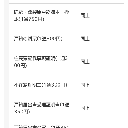
除籍・改製原戸籍謄本・抄
同上
本(1通750円)
戸籍の附票(1通300円)
同上
住民票記載事項証明(1通3
同上
00円)
不在籍証明書(1通300円)
同上
戸籍届出書受理証明書(1通
同上
350円)
戸籍届出書の写し(1通350