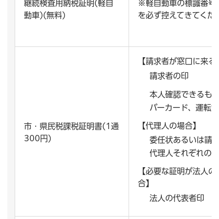
継続検査用納税証明(軽自
※軽自動車の標識番号(
動車)(無料)
を必ず控えてきてくだ
【請求者が窓口に来る
請求者の印
本人確認できるもの
バーカード、運転免
【代理人の場合】
市・県民税課税証明書(1通
300円)
委任状あるいは請
代理人それぞれの
【必要な証明が法人の
合】
法人の代表者印