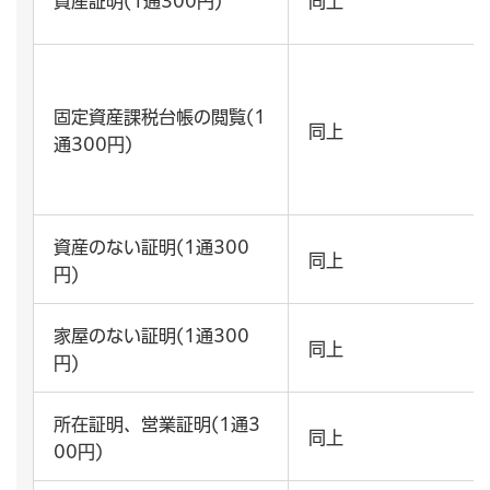
資産証明(1通300円)
同上
固定資産課税台帳の閲覧(1
同上
通300円)
資産のない証明(1通300
同上
円)
家屋のない証明(1通300
同上
円)
所在証明、営業証明(1通3
同上
00円)