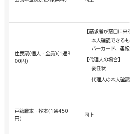
【請求者が窓口に来る
本人確認できるもの
バーカード、運転免
住民票(個人・全員)(1通3
【代理人の場合】
00円)
委任状
代理人の本人確認
戸籍謄本・抄本(1通450
同上
円)