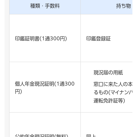
種類・手数料
持ち物
印鑑証明書(1通300円)
印鑑登録証
現況届の用紙
個人年金現況証明(1通300
窓口に来た人の本
円)
るもの(マイナンバ
運転免許証等)
公的年金現況証明(無料)
同上