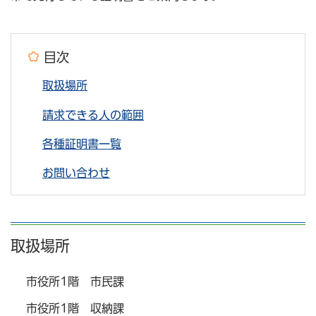
目次
取扱場所
請求できる人の範囲
各種証明書一覧
お問い合わせ
取扱場所
市役所1階 市民課
市役所1階 収納課