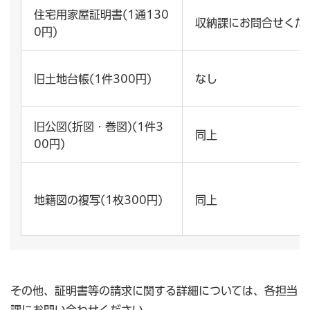
住宅用家屋証明書(1通130
収納課にお問合せくだ
0円)
旧土地台帳(1件300円)
なし
旧公図(折図・巻図)(1件3
同上
00円)
地籍図の複写(1枚300円)
同上
その他、証明書等の請求に関する詳細については、各担当