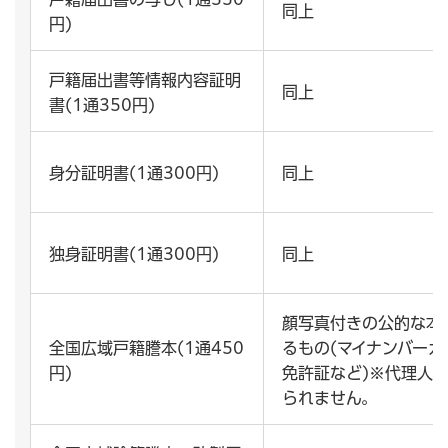
同上
円)
戸籍届出書等情報内容証明
同上
書(1通350円)
身分証明書(1通300円)
同上
独身証明書(1通300円)
同上
顔写真付きの公的な本
全国広域戸籍謄本(1通450
るもの(マイナンバー
円)
免許証など)※代理人
られません。