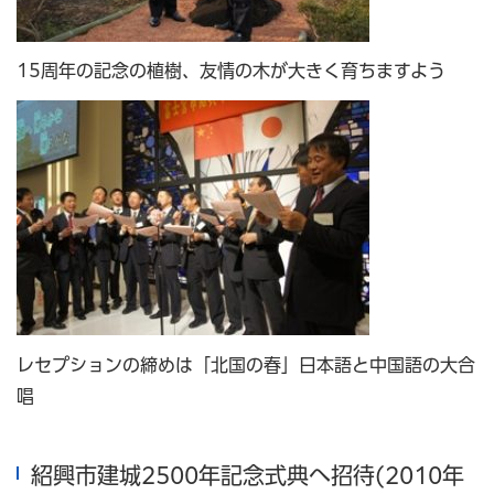
15周年の記念の植樹、友情の木が大きく育ちますよう
レセプションの締めは「北国の春」日本語と中国語の大合
唱
紹興市建城2500年記念式典へ招待(2010年