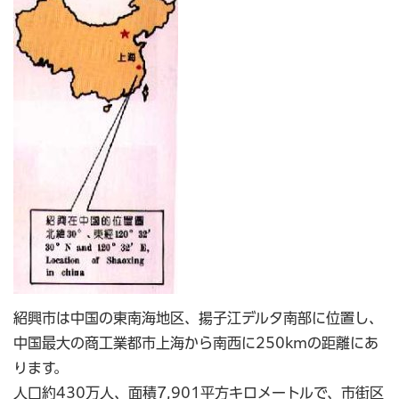
紹興市は中国の東南海地区、揚子江デルタ南部に位置し、
中国最大の商工業都市上海から南西に250kmの距離にあ
ります。
人口約430万人、面積7,901平方キロメートルで、市街区