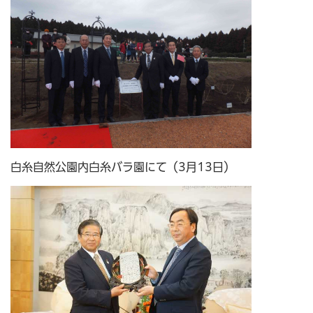
白糸自然公園内白糸バラ園にて（3月13日）