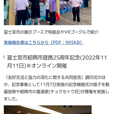
富士宮市の展示ブースで特産品やVRゴーグルで紹介
実施報告書はこちらから（PDF：995KB）
富士宮市紹興市提携25周年記念(2022年11
月11日)※オンライン開催
「友好交流と協力の深化に関する共同宣言」調印式のほ
か、記念事業として11月7日実施の記念植樹式の様子を動
画放映や紹興市の書道家(チョウセトウ氏)が揮毫を実施し
ました。